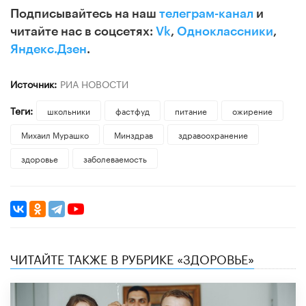
Подписывайтесь на наш
телеграм-канал
и
читайте нас в соцсетях:
Vk
,
Одноклассники
,
Яндекс.Дзен
.
Источник:
РИА НОВОСТИ
Теги:
школьники
фастфуд
питание
ожирение
Михаил Мурашко
Минздрав
здравоохранение
здоровье
заболеваемость
ЧИТАЙТЕ ТАКЖЕ В РУБРИКЕ «ЗДОРОВЬЕ»