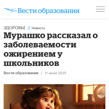
ЗДОРОВЬЕ
//
Новость
Мурашко рассказал о
заболеваемости
ожирением у
школьников
/
11 июня 2025
Вести образования