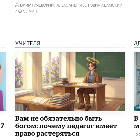
ЕФИМ РАЧЕВСКИЙ,
АЛЕКСАНДР ИЗОТОВИЧ АДАМСКИЙ
/
35 МИН.
УЧИТЕЛЯ
З
​Вам не обязательно быть
В
27
богом: почему педагог имеет
м
право растеряться
12