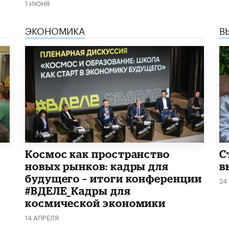
1 ИЮНЯ
ЭКОНОМИКА
В
Космос как пространство
С
новых рынков: кадры для
в
будущего – итоги конференции
24
#ВДЕЛЕ_Кадры для
космической экономики
14 АПРЕЛЯ