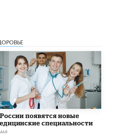
В Минобрнауки рассказали о новых
правилах приема в аспирантуру
1 ИЮНЯ /
КАЧЕСТВО ОБРАЗОВАНИЯ
ДОРОВЬЕ
 России появятся новые
едицинские специальности
 МАЯ