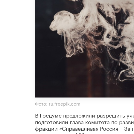
Фото: ru.freepik.com
В Госдуме предложили разрешить уч
подготовили глава комитета по разв
фракции «Справедливая Россия – За 