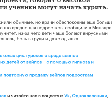
эти ученики могут начать курить.
снили обычные, но врачи обеспокоены еще больше
енно вредно для подростков, сообщили в Минздра
унитет, из-за чего дети чаще болеют вирусными
ашель, боль в груди и даже одышка.
школах цикл уроков о вреде вейпов
их детей от вейпов – с помощью гипноза и
за повторную продажу вейпов подросткам
нал
и читайте нас в соцсетях:
Vk
,
Одноклассники
,