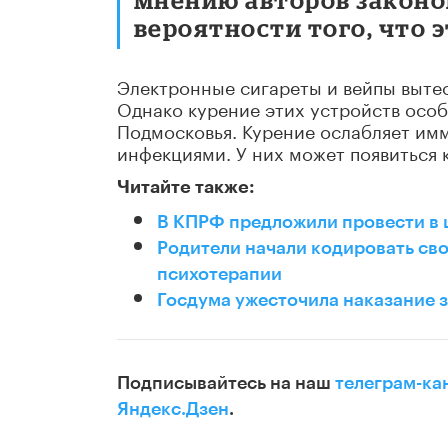
вероятности того, что 
Электронные сигареты и вейпы выте
Однако курение этих устройств особ
Подмосковья. Курение ослабляет имм
инфекциями. У них может появиться к
Читайте также:
В КПРФ предложили провести в 
Родители начали кодировать сво
психотерапии
Госдума ужесточила наказание 
Подписывайтесь на наш
телеграм-ка
Яндекс.Дзен
.