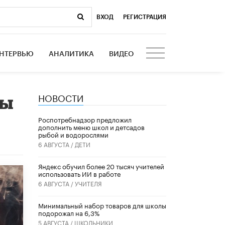
ВХОД
|
РЕГИСТРАЦИЯ
НТЕРВЬЮ
АНАЛИТИКА
ВИДЕО
НОВОСТИ
пы
Роспотребнадзор предложил
дополнить меню школ и детсадов
рыбой и водорослями
6 АВГУСТА /
ДЕТИ
​Яндекс обучил более 20 тысяч учителей
использовать ИИ в работе
6 АВГУСТА /
УЧИТЕЛЯ
Минимальный набор товаров для школы
подорожал на 6,3%
5 АВГУСТА /
ШКОЛЬНИКИ