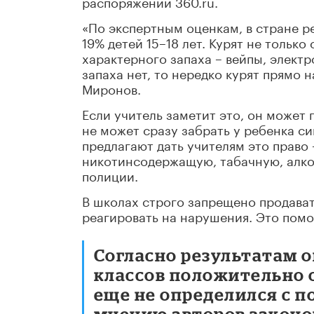
распоряжении 360.ru.
«По экспертным оценкам, в стране ре
19% детей 15–18 лет. Курят не только
характерного запаха – вейпы, электр
запаха нет, то нередко курят прямо н
Миронов.
Если учитель заметит это, он может
не может сразу забрать у ребенка си
предлагают дать учителям это прав
никотинсодержащую, табачную, алко
полиции.
В школах строго запрещено продава
реагировать на нарушения. Это помо
Согласно результатам о
классов положительно о
еще не определился с по
мнению авторов законо