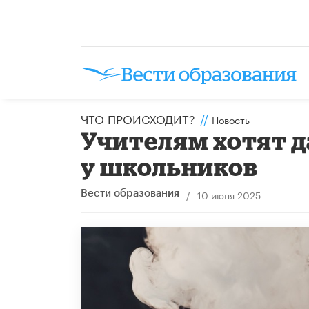
ЧТО ПРОИСХОДИТ?
//
Новость
Учителям хотят д
у школьников
/
10 июня 2025
Вести образования