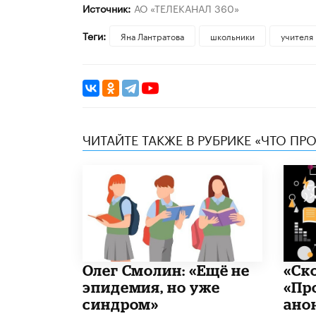
Источник:
АО «ТЕЛЕКАНАЛ 360»
Теги:
Яна Лантратова
школьники
учителя
ЧИТАЙТЕ ТАКЖЕ В РУБРИКЕ «ЧТО ПР
​Олег Смолин: «Ещё не
«Ск
эпидемия, но уже
«Пр
синдром»
ано