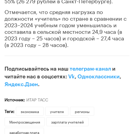
55% (26 279 рублей в Санкт-Петербурге).
Отмечается, что средняя нагрузка по
должности «учитель» по стране в сравнении с
2023–2024 учебным годом уменьшилась и
составила в сельской местности 24,9 часа (в
2023 году – 25 часов) и городской – 27,4 часа
(в 2023 году – 28 часов).
Подписывайтесь на наш
телеграм-канал
и
читайте нас в соцсетях:
Vk
,
Одноклассники
,
Яндекс.Дзен
.
Источник:
ИТАР ТАСС
Теги:
экономика
учителя
регионы
Минпросвещения
зарплата учителей
заработная плата