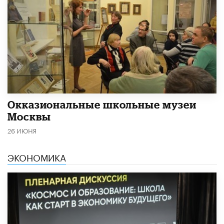
​Окказиональные школьные музеи
Москвы
26 ИЮНЯ
ЭКОНОМИКА