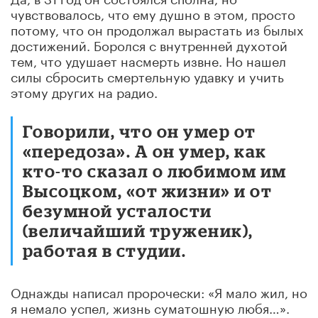
чувствовалось, что ему душно в этом, просто
потому, что он продолжал вырастать из былых
достижений. Боролся с внутренней духотой
тем, что удушает насмерть извне. Но нашел
силы сбросить смертельную удавку и учить
этому других на радио.
Говорили, что он умер от
«передоза». А он умер, как
кто-то сказал о любимом им
Высоцком, «от жизни» и от
безумной усталости
(величайший труженик),
работая в студии.
Однажды написал пророчески: «Я мало жил, но
я немало успел, жизнь суматошную любя…».