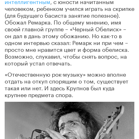
интеллигентным
, с юности начитанным
человеком, ребенком учился играть на скрипке
(для будущего басиста занятие полезное).
Обожал Ремарка. По общему мнению, имя
своей главной группе – «Черный Обелиск» –
он дал в дань этому обожанию. Но как-то в
одном интервью сказал: Ремарк ни при чем –
просто мне нравится цвет и форма обелиска.
Возможно, слукавил, чтобы снять вопрос, на
который устал отвечать.
«Отечественную рок-музыку» можно вполне
отдать на откуп спорящим о том, существует
такая или нет. И здесь Крупнов был куда
крупнее предмета спора.