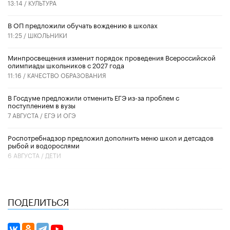
13:14 /
КУЛЬТУРА
В ОП предложили обучать вождению в школах
11:25 /
ШКОЛЬНИКИ
Минпросвещения изменит порядок проведения Всероссийской
олимпиады школьников с 2027 года
11:16 /
КАЧЕСТВО ОБРАЗОВАНИЯ
В Госдуме предложили отменить ЕГЭ из-за проблем с
поступлением в вузы
7 АВГУСТА /
ЕГЭ И ОГЭ
Роспотребнадзор предложил дополнить меню школ и детсадов
рыбой и водорослями
6 АВГУСТА /
ДЕТИ
ПОДЕЛИТЬСЯ