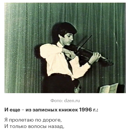
Фото: dzen.ru
И еще – из записных книжек
1996 г
.:
Я пролетаю по дороге,
И только волосы назад,