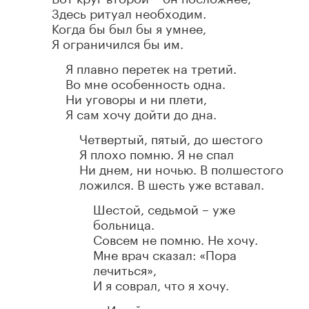
Здесь ритуал необходим.
Когда бы был бы я умнее,
Я ограничился бы им.
Я плавно перетек на третий.
Во мне особенность одна.
Ни уговоры и ни плети,
Я сам хочу дойти до дна.
Четвертый, пятый, до шестого
Я плохо помню. Я не спал
Ни днем, ни ночью. В полшестого
ложился. В шесть уже вставал.
Шестой, седьмой – уже
больница.
Совсем не помню. Не хочу.
Мне врач сказал: «Пора
лечиться»,
И я соврал, что я хочу.
И выйдя в снег и непогоду,