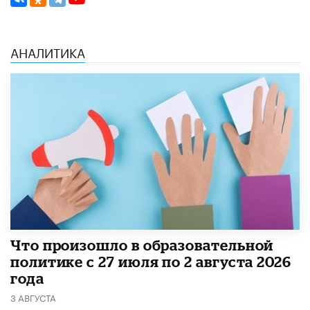
АНАЛИТИКА
​Что произошло в образовательной
политике с 27 июля по 2 августа 2026
года
3 АВГУСТА