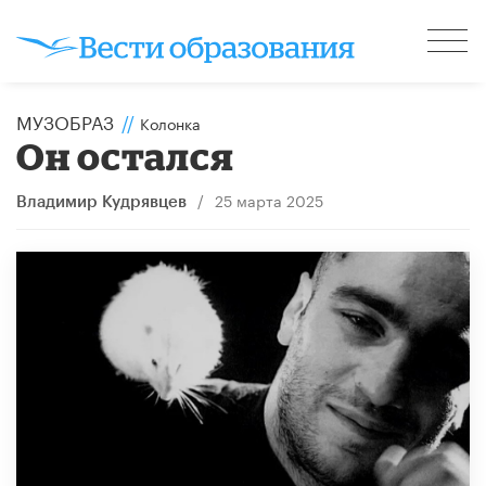
МУЗОБРАЗ
//
Колонка
Он остался
/
25 марта 2025
Владимир Кудрявцев