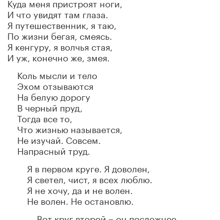
Куда меня пристроят ноги,
И что увидят там глаза.
Я путешественник, я таю,
По жизни бегая, смеясь.
Я кенгуру, я волчья стая,
И уж, конечно же, змея.
Коль мысли и тело
Эхом отзываются
На белую дорогу
В черный пруд,
Тогда все то,
Что жизнью называется,
Не изучай. Совсем.
Напрасный труд.
Я в первом круге. Я доволен,
Я светел, чист, я всех люблю.
Я не хочу, да и не волен.
Не волен. Не остановлю.
Вот круг второй – он посложнее,