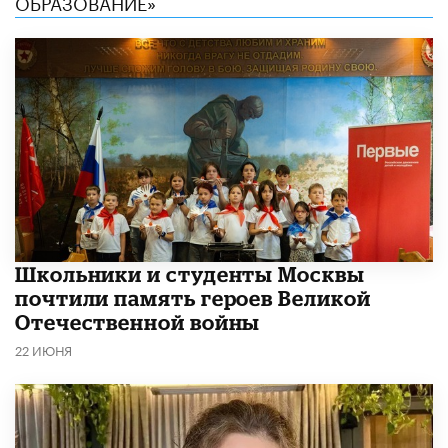
ОБРАЗОВАНИЕ»
Школьники и студенты Москвы
почтили память героев Великой
Отечественной войны
22 ИЮНЯ