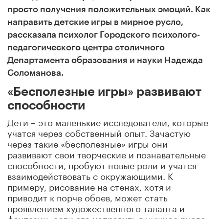
просто получения положительных эмоций. Как
направить детские игры в мирное русло,
рассказала психолог Городского психолого-
педагогического центра столичного
Департамента образования и науки Надежда
Соломанова.
«Бесполезные игры» развивают
способности
Дети – это маленькие исследователи, которые
учатся через собственный опыт. Зачастую
через такие «бесполезные» игры они
развивают свои творческие и познавательные
способности, пробуют новые роли и учатся
взаимодействовать с окружающими. К
примеру, рисование на стенах, хотя и
приводит к порче обоев, может стать
проявлением художественного таланта и
фантазии, если его направить в нужное русло.