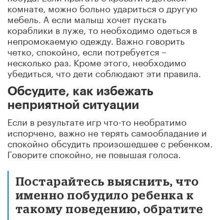
комнате, можно больно удариться о другую
мебель. А если малыш хочет пускать
кораблики в луже, то необходимо одеться в
непромокаемую одежду. Важно говорить
четко, спокойно, если потребуется –
несколько раз. Кроме этого, необходимо
убедиться, что дети соблюдают эти правила.
Обсудите, как избежать
неприятной ситуации
Если в результате игр что-то необратимо
испорчено, важно не терять самообладание и
спокойно обсудить произошедшее с ребенком.
Говорите спокойно, не повышая голоса.
Постарайтесь выяснить, что
именно побудило ребенка к
такому поведению, обратите