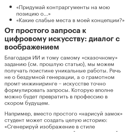
«Придумай контраргументы на мою
позицию о...»
«Какие слабые места в моей концепции?»
От простого запроса к
цифровому искусству: диалог с
воображением
Благодаря ИИ и тому самому «сказочному»
заданию (см. прошлую статью), мы можем
получать поистине уникальные работы. Речь
не о бездумной генерации, а о грамотном
промт-инжиниринге – искусстве точно
формулировать запросы. Которую вполне
можно будет превратить в профессию в
скором будущем.
Например, вместо простого «нарисуй замок»
студент может создать целую историю:
«Сгенерируй изображение в стиле
сюрреализма: хрустальный замок, парящий