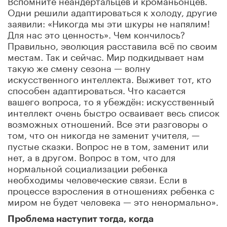
Вспомните неандертальцев и кроманьонцев.
Одни решили адаптироваться к холоду, другие
заявили: «Никогда мы эти шкуры не напялим!
Для нас это ценность». Чем кончилось?
Правильно, эволюция расставила всё по своим
местам. Так и сейчас. Мир подкидывает нам
такую же смену сезона — волну
искусственного интеллекта. Выживет тот, кто
способен адаптироваться. Что касается
вашего вопроса, то я убеждён: искусственный
интеллект очень быстро осваивает весь список
возможных отношений. Все эти разговоры о
том, что он никогда не заменит учителя, —
пустые сказки. Вопрос не в том, заменит или
нет, а в другом. Вопрос в том, что для
нормальной социализации ребенка
необходимы человеческие связи. Если в
процессе взросления в отношениях ребенка с
миром не будет человека — это ненормально».
Проблема наступит тогда, когда