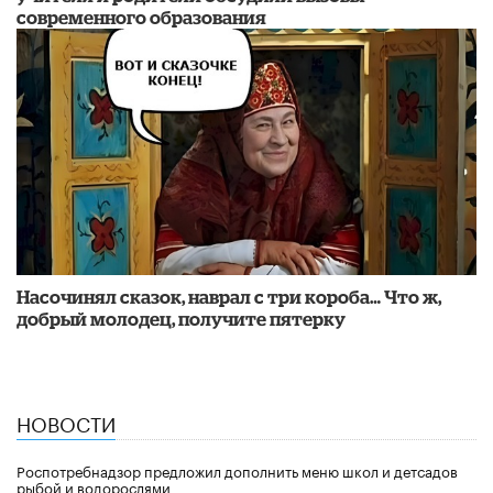
современного образования
Насочинял сказок, наврал с три короба… Что ж,
добрый молодец, получите пятерку
НОВОСТИ
Роспотребнадзор предложил дополнить меню школ и детсадов
рыбой и водорослями