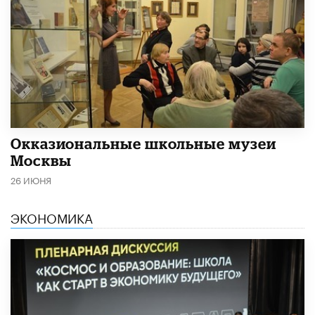
​Окказиональные школьные музеи
Москвы
26 ИЮНЯ
ЭКОНОМИКА