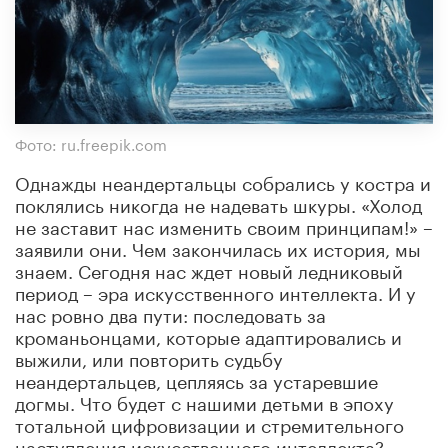
Фото: ru.freepik.com
Однажды неандертальцы собрались у костра и
поклялись никогда не надевать шкуры. «Холод
не заставит нас изменить своим принципам!» –
заявили они. Чем закончилась их история, мы
знаем. Сегодня нас ждет новый ледниковый
период – эра искусственного интеллекта. И у
нас ровно два пути: последовать за
кроманьонцами, которые адаптировались и
выжили, или повторить судьбу
неандертальцев, цепляясь за устаревшие
догмы. Что будет с нашими детьми в эпоху
тотальной цифровизации и стремительного
наступления искусственного интеллекта?