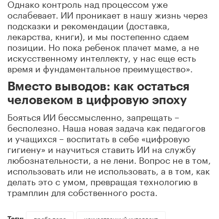
Однако контроль над процессом уже
ослабевает. ИИ проникает в нашу жизнь через
подсказки и рекомендации (доставка,
лекарства, книги), и мы постепенно сдаем
позиции. Но пока ребенок плачет маме, а не
искусственному интеллекту, у нас еще есть
время и фундаментальное преимущество».
Вместо выводов: как остаться
человеком в цифровую эпоху
Бояться ИИ бессмысленно, запрещать –
бесполезно. Наша новая задача как педагогов
и учащихся – воспитать в себе «цифровую
гигиену» и научиться ставить ИИ на службу
любознательности, а не лени. Вопрос не в том,
использовать или не использовать, а в том, как
делать это с умом, превращая технологию в
трамплин для собственного роста.
Теги:
проба пера
искусственный интеллект