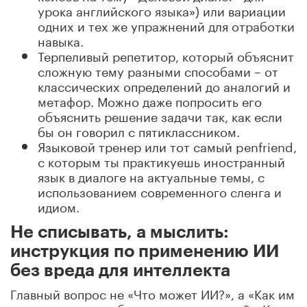
урока английского языка») или вариации
одних и тех же упражнений для отработки
навыка.
Терпеливый репетитор, который объяснит
сложную тему разными способами – от
классических определений до аналогий и
метафор. Можно даже попросить его
объяснить решение задачи так, как если
бы он говорил с пятиклассником.
Языковой тренер или тот самый penfriend,
с которым ты практикуешь иностранный
язык в диалоге на актуальные темы, с
использованием современного сленга и
идиом.
Не списывать, а мыслить:
инструкция по применению ИИ
без вреда для интеллекта
Главный вопрос не «Что может ИИ?», а «Как им