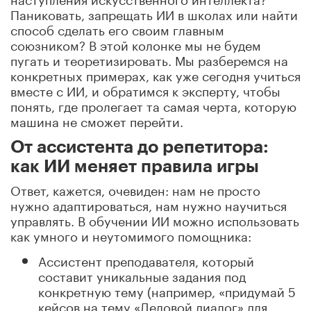
Паниковать, запрещать ИИ в школах или найти
способ сделать его своим главным
союзником? В этой колонке мы не будем
пугать и теоретизировать. Мы разберемся на
конкретных примерах, как уже сегодня учиться
вместе с ИИ, и обратимся к эксперту, чтобы
понять, где пролегает та самая черта, которую
машина не сможет перейти.
От ассистента до репетитора:
как ИИ меняет правила игры
Ответ
,
кажется
,
очевиден: нам не просто
нужно адаптироваться, нам нужно научиться
управлять. В обучении ИИ можно использовать
как умного и неутомимого помощника:
Ассистент преподавателя, который
составит уникальные задания под
конкретную тему (например, «придумай 5
кейсов на тему
«
Деловой диалог
»
для