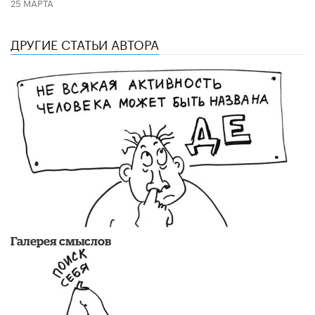
25 МАРТА
ДРУГИЕ СТАТЬИ АВТОРА
Галерея смыслов