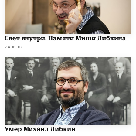
​Свет внутри. Памяти Миши Либкина
2 АПРЕЛЯ
​Умер Михаил Либкин