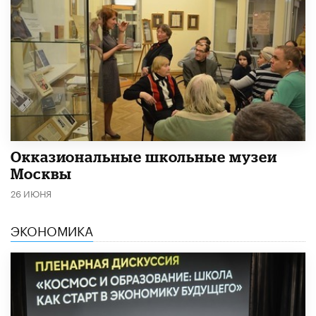
​Окказиональные школьные музеи
Москвы
26 ИЮНЯ
ЭКОНОМИКА