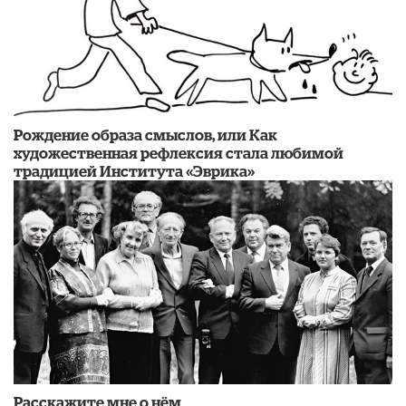
Рождение образа смыслов, или Как
художественная рефлексия стала любимой
традицией Института «Эврика»
Расскажите мне о нём