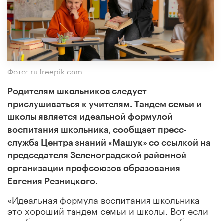
Фото: ru.freepik.com
Родителям школьников следует
прислушиваться к учителям. Тандем семьи и
школы является идеальной формулой
воспитания школьника, сообщает пресс-
служба Центра знаний «Машук» со ссылкой на
председателя Зеленоградской районной
организации профсоюзов образования
Евгения Резницкого.
«Идеальная формула воспитания школьника –
это хороший тандем семьи и школы. Вот если
нас будут слышать родители, если они будут