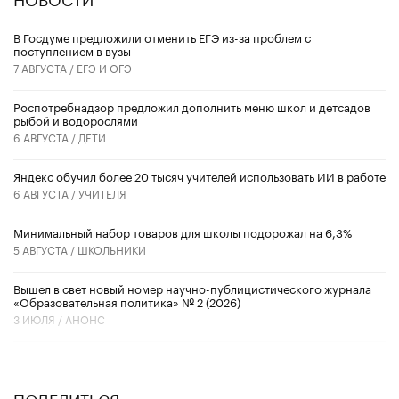
В Госдуме предложили отменить ЕГЭ из-за проблем с
поступлением в вузы
7 АВГУСТА /
ЕГЭ И ОГЭ
Роспотребнадзор предложил дополнить меню школ и детсадов
рыбой и водорослями
6 АВГУСТА /
ДЕТИ
​Яндекс обучил более 20 тысяч учителей использовать ИИ в работе
6 АВГУСТА /
УЧИТЕЛЯ
Минимальный набор товаров для школы подорожал на 6,3%
5 АВГУСТА /
ШКОЛЬНИКИ
Вышел в свет новый номер научно-публицистического журнала
«Образовательная политика» № 2 (2026)
3 ИЮЛЯ /
АНОНС
ПОДЕЛИТЬСЯ