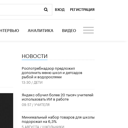
ВХОД
|
РЕГИСТРАЦИЯ
НТЕРВЬЮ
АНАЛИТИКА
ВИДЕО
НОВОСТИ
Роспотребнадзор предложил
дополнить меню школ и детсадов
рыбой и водорослями
13:30 /
ДЕТИ
​Яндекс обучил более 20 тысяч учителей
использовать ИИ в работе
09:57 /
УЧИТЕЛЯ
Минимальный набор товаров для школы
подорожал на 6,3%
5 АВГУСТА /
ШКОЛЬНИКИ