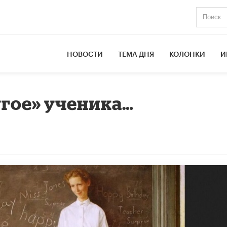
НОВОСТИ
ТЕМА ДНЯ
КОЛОНКИ
И
угое» ученика…