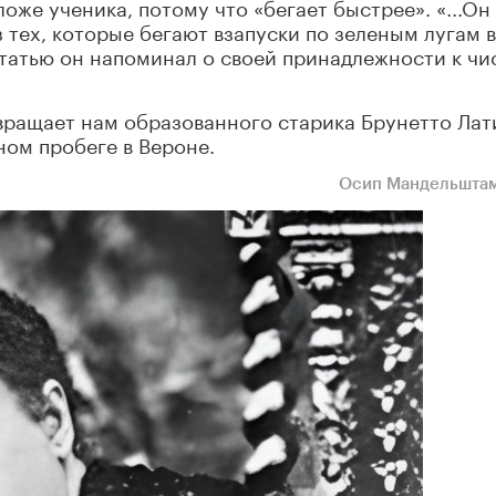
же ученика, потому что «бегает быстрее». «...Он
 тех, которые бегают взапуски по зеленым лугам в
статью он напоминал о своей принадлежности к чи
ащает нам образованного старика Брунетто Лат
ом пробеге в Вероне.
Осип Мандельштам