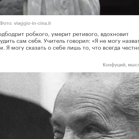
Фото: viaggio-in-cina.it
подбодрит робкого, умерит ретивого, вдохновит
удить сам себя. Учитель говорил: «Я не могу назва
 Я могу сказать о себе лишь то, что всегда честн
Конфуций, мыс