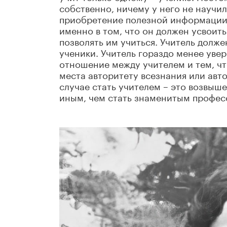
собственно, ничему у него не научи
приобретение полезной информации. 
именно в том, что он должен усвоить
позволять им учиться. Учитель долж
ученики. Учитель гораздо менее увер
отношение между учителем и тем, что
места авторитету всезнания или авт
случае стать учителем – это возвыш
иным, чем стать знаменитым профес