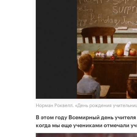
Норман Роквелл. «День рождения учительниц
В этом году Всемирный день учителя
когда мы еще учениками отмечали уч