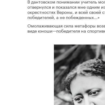
В дантовском понимании учитель моло
отвернулся и показался мне одним из
окрестностях Вероны, и всей своей 
победителей, а не побежденных...»
Омолаживающая сила метафоры возвр
виде юноши—победителя на спортивн