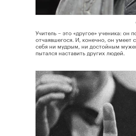
Учитель – это «другое» ученика: он 
отчаявшегося. И, конечно, он умеет с
себя ни мудрым, ни достойным мужем.
пытался наставить других людей.