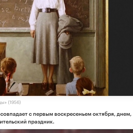
ы» (1956)
 совпадает с первым воскресеньем октября, днем,
ительский праздник.