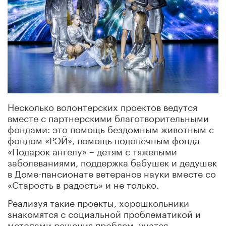
Несколько волонтерских проектов ведутся
вместе с партнерскими благотворительными
фондами: это помощь бездомным животным с
фондом «РЭЙ», помощь подопечным фонда
«Подарок ангелу» – детям с тяжелыми
заболеваниями, поддержка бабушек и дедушек
в Доме-пансионате ветеранов науки вместе со
«Старость в радость» и не только.
Реализуя такие проекты, хорошкольники
знакомятся с социальной проблематикой и
методами решения проблем, учатся