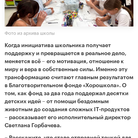
Фото из архива школы
Когда инициатива школьника получает
поддержку и превращается в реальное дело,
–
меняется всё
его мотивация, отношение к
миру и вера в собственные силы. Именно эту
трансформацию считают главным результатом
в Благотворительном фонде «Хорошкола». О
том, как фонд за два года поддержал десятки
–
детских идей
от помощи бездомным
животным до создания сложных IT-продуктов
–
рассказывает его исполнительный директор
Светлана Горбачева.
– Расскажите, что стало отправной точкой для