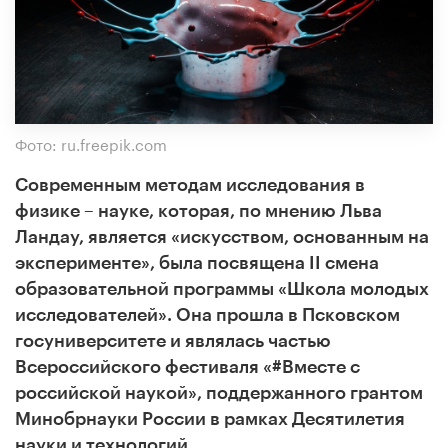
Фото: ru.freepik.com
Современным методам исследования в
физике – науке, которая, по мнению Льва
Ландау, является «искусством, основанным на
эксперименте», была посвящена II смена
образовательной программы «Школа молодых
исследователей». Она прошла в Псковском
госуниверситете и являлась частью
Всероссийского фестиваля «#Вместе с
российской наукой», поддержанного грантом
Минобрнауки России в рамках Десятилетия
науки и технологий.