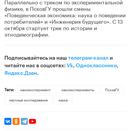
Параллельно с треком по экспериментальной
физике, в ПсковГУ прошли смены
«Поведенческая экономика: наука о поведении
потребителей» и «Инженерия будущего». С 13
октября стартует трек по истории и
этнодемографии.
Подписывайтесь на наш
телеграм-канал
и
читайте нас в соцсетях:
Vk
,
Одноклассники
,
Яндекс.Дзен
.
Теги:
наноэксперимент
наноэксперименты
ПсковГУ
научные исследования
наука