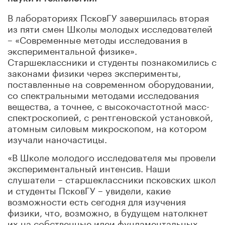
В лабораториях ПсковГУ завершилась вторая
из пяти смен Школы молодых исследователей
– «Современные методы исследования в
экспериментальной физике».
Старшеклассники и студенты познакомились с
законами физики через эксперименты,
поставленные на современном оборудовании,
со спектральными методами исследования
вещества, а точнее, с высокочастотной масс-
спектроскопией, с рентгеновской установкой,
атомным силовым микроскопом, на котором
изучали наночастицы.
«В Школе молодого исследователя мы провели
экспериментальный интенсив. Наши
слушатели – старшеклассники псковских школ
и студенты ПсковГУ – увидели, какие
возможности есть сегодня для изучения
физики, что, возможно, в будущем натолкнет
их на собственные идеи фундаментальных