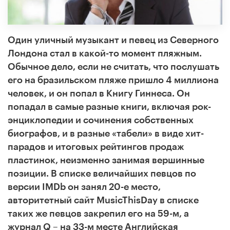
Один уличный музыкант и певец из Северного
Лондона стал в какой-то момент пляжным.
Обычное дело, если не считать, что послушать
его на бразильском пляже пришло 4 миллиона
человек, и он попал в Книгу Гиннеса. Он
попадал в самые разные книги, включая рок-
энциклопедии и сочинения собственных
биографов, и в разные «табели» в виде хит-
парадов и итоговых рейтингов продаж
пластинок, неизменно занимая вершинные
позиции. В списке величайших певцов по
версии IMDb он занял 20-е место,
авторитетный сайт MusicThisDay в списке
таких же певцов закрепил его на 59-м, а
журнал Q – на 33-м месте Английская