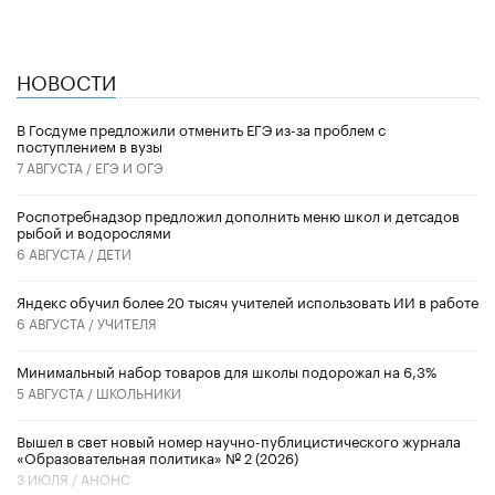
НОВОСТИ
В Госдуме предложили отменить ЕГЭ из-за проблем с
поступлением в вузы
7 АВГУСТА /
ЕГЭ И ОГЭ
Роспотребнадзор предложил дополнить меню школ и детсадов
рыбой и водорослями
6 АВГУСТА /
ДЕТИ
​Яндекс обучил более 20 тысяч учителей использовать ИИ в работе
6 АВГУСТА /
УЧИТЕЛЯ
Минимальный набор товаров для школы подорожал на 6,3%
5 АВГУСТА /
ШКОЛЬНИКИ
Вышел в свет новый номер научно-публицистического журнала
«Образовательная политика» № 2 (2026)
3 ИЮЛЯ /
АНОНС