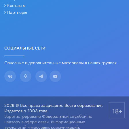
Контакты
Партнеры
СОЦИАЛЬНЫЕ СЕТИ
Основные и дополнительные материалы в наших группах
2026 © Все права защищены. Вести образования.
18+
Издается с 2003 года
Зарегистрировано Федеральной службой по
надзору в сфере связи, информационных
технологий и массовых коммуникаций.