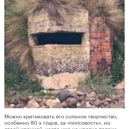
Можно критиковать его сольное творчество,
особенно 80-х годов, за «попсовость», но
своей иронией, часто уже на уровне подачи