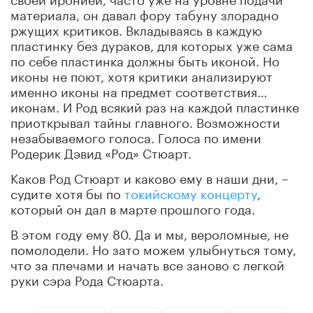
материала, он давал фору табуну злорадно
ржущих критиков. Вкладываясь в каждую
пластинку без дураков, для которых уже сама
по себе пластинка должны быть иконой. Но
иконы не поют, хотя критики анализируют
именно иконы на предмет соответствия…
иконам. И Род всякий раз на каждой пластинке
приоткрывал тайны главного. Возможности
незабываемого голоса. Голоса по имени
Родерик Дэвид «Род» Стюарт.
Каков Род Стюарт и каково ему в наши дни, –
судите хотя бы по
токийскому концерту
,
который он дал в марте прошлого года.
В этом году ему 80. Да и мы, вероломные, не
помолодели. Но зато можем улыбнуться тому,
что за плечами и начать все заново с легкой
руки сэра Рода Стюарта.