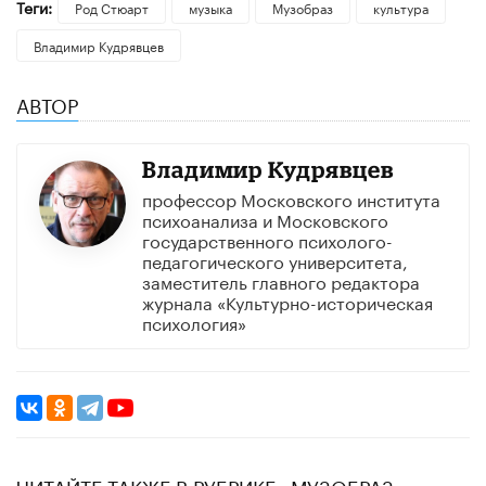
Теги:
Род Стюарт
музыка
Музобраз
культура
Владимир Кудрявцев
АВТОР
Владимир Кудрявцев
профессор Московского института
психоанализа и Московского
государственного психолого-
педагогического университета,
заместитель главного редактора
журнала «Культурно-историческая
психология»
ЧИТАЙТЕ ТАКЖЕ В РУБРИКЕ «МУЗОБРАЗ»