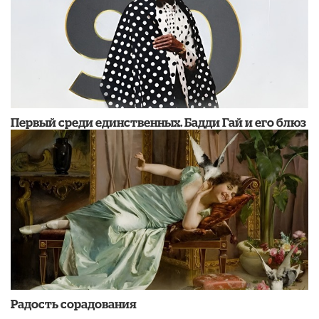
Первый среди единственных. Бадди Гай и его блюз
Радость сорадования