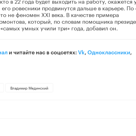
 кто в 22 года будет выходить на работу, окажется 
его ровесники продвинутся дальше в карьере. По 
это не феномен XXI века. В качестве примера
рмонтова, который, по словам помощника президе
я «самых умных учили три» года, добавил он.
нал
и читайте нас в соцсетях:
Vk
,
Одноклассники
,
Владимир Мединский