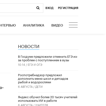
ВХОД
|
РЕГИСТРАЦИЯ
НТЕРВЬЮ
АНАЛИТИКА
ВИДЕО
НОВОСТИ
В Госдуме предложили отменить ЕГЭ из-
за проблем с поступлением в вузы
10:14 /
ЕГЭ И ОГЭ
Роспотребнадзор предложил
дополнить меню школ и детсадов
рыбой и водорослями
6 АВГУСТА /
ДЕТИ
о-
​Яндекс обучил более 20 тысяч учителей
использовать ИИ в работе
6 АВГУСТА /
УЧИТЕЛЯ