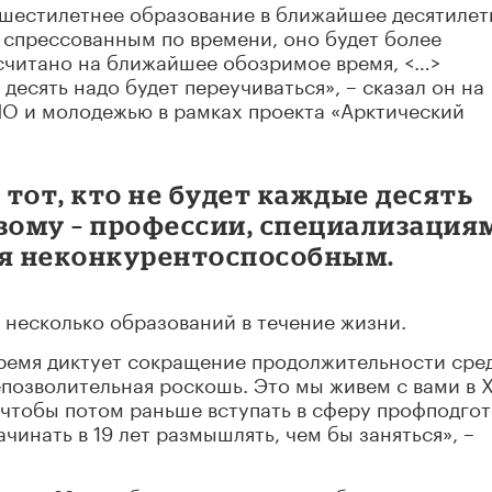
и-шестилетнее образование в ближайшее десятилет
 спрессованным по времени, оно будет более
считано на ближайшее обозримое время, <…>
десять надо будет переучиваться», – сказал он на
ИО и молодежью в рамках проекта «Арктический
тот, кто не будет каждые десять
вому – профессии, специализация
ся неконкурентоспособным.
 несколько образований в течение жизни.
 время диктует сокращение продолжительности сре
 непозволительная роскошь. Это мы живем с вами в 
 чтобы потом раньше вступать в сферу профподго
чинать в 19 лет размышлять, чем бы заняться», –