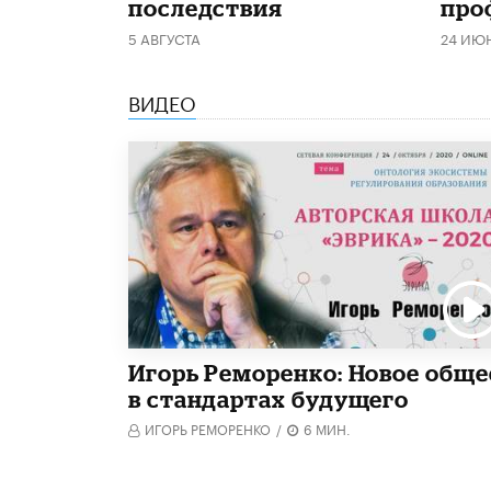
последствия
про
5 АВГУСТА
24 ИЮ
ВИДЕО
Игорь Реморенко: Новое обще
в стандартах будущего
ИГОРЬ РЕМОРЕНКО
/
6 МИН.