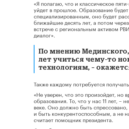
«Я полагаю, что и классическое пят
уйдет в прошлое. Образование будет
специализированным, оно будет рас
ближайшие десять лет, а потом через 
встрече с региональным активом РВ
диалог».
По мнению Мединского, 
лет учиться чему-то но
технологиям, – окажет
Также каждому потребуется получать
«Не уверен, что это произойдет, но
образования. То, что у нас 11 лет, –
веке. Оно должно быть спрессовано,
и быть конкурентоспособным, а не на
считает помощник президента.