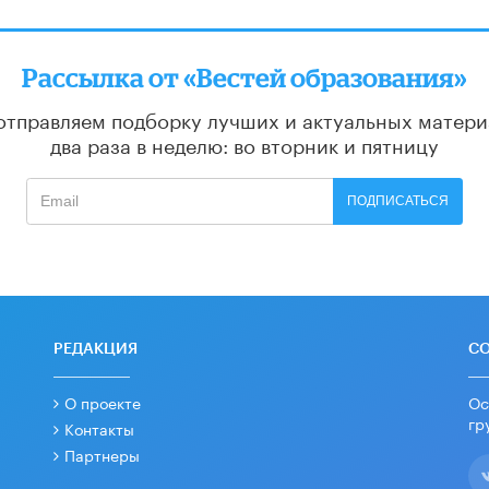
Рассылка от «Вестей образования»
отправляем подборку лучших и актуальных матери
два раза в неделю: во вторник и пятницу
ПОДПИСАТЬСЯ
РЕДАКЦИЯ
С
О проекте
Ос
гр
Контакты
Партнеры