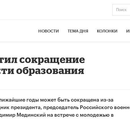
НОВОСТИ
ТЕМА ДНЯ
КОЛОНКИ
И
тил сокращение
ти образования
лижайшие годы может быть сокращена из-за
ник президента, председатель Российского военн
димир Мединский на встрече с молодежью в