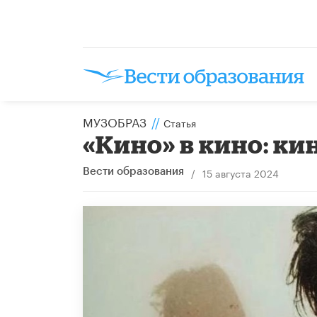
МУЗОБРАЗ
//
Статья
«Кино» в кино: к
/
15 августа 2024
Вести образования