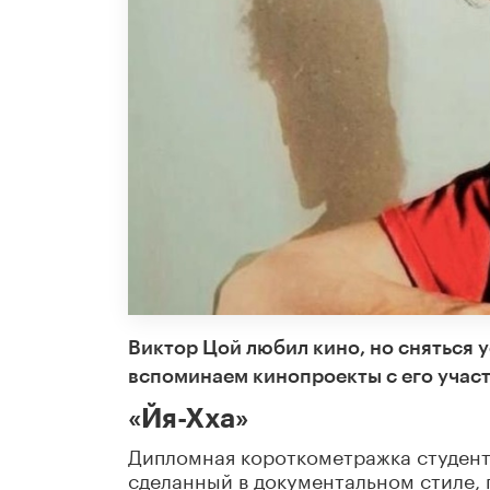
Виктор Цой любил кино, но сняться у
вспоминаем кинопроекты с его учас
«Йя-Хха»
Дипломная короткометражка студент
сделанный в документальном стиле, 