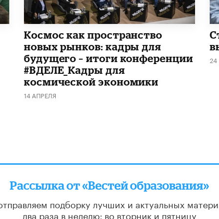
Космос как пространство
С
новых рынков: кадры для
в
будущего – итоги конференции
24
#ВДЕЛЕ_Кадры для
космической экономики
14 АПРЕЛЯ
Рассылка от «Вестей образования»
отправляем подборку лучших и актуальных матери
два раза в неделю: во вторник и пятницу