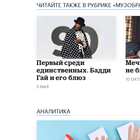
ЧИТАЙТЕ ТАКЖЕ В РУБРИКЕ «МУЗОБР
Первый среди
Меч
единственных. Бадди
не 
Гай и его блюз
10 ОКТ
5 МАЯ
АНАЛИТИКА