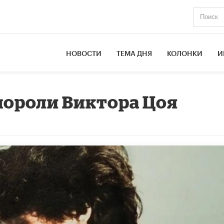
НОВОСТИ
ТЕМА ДНЯ
КОЛОНКИ
И
инороли Виктора Цоя