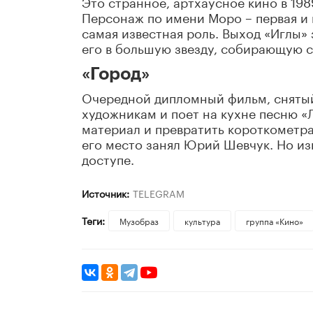
Это странное, артхаусное кино в 198
Персонаж по имени Моро – первая и 
самая известная роль. Выход «Иглы»
его в большую звезду, собирающую 
«Город»
Очередной дипломный фильм, снятый 
художникам и поет на кухне песню «
материал и превратить короткометра
его место занял Юрий Шевчук. Но из
доступе.
Источник:
TELEGRAM
Теги:
Музобраз
культура
группа «Кино»