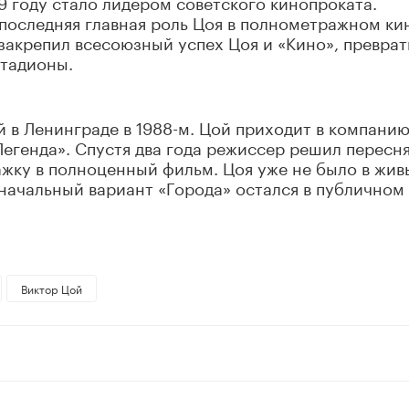
9 году стало лидером советского кинопроката.
последняя главная роль Цоя в полнометражном ки
 закрепил всесоюзный успех Цоя и «Кино», преврат
стадионы.
в Ленинграде в 1988-м. Цой приходит в компанию
Легенда». Спустя два года режиссер решил пересн
жку в полноценный фильм. Цоя уже не было в жив
начальный вариант «Города» остался в публичном
Виктор Цой