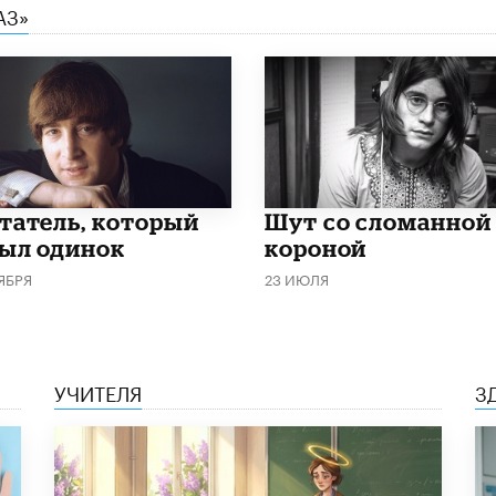
АЗ»
татель, который
Шут со сломанной
был одинок
короной
ЯБРЯ
23 ИЮЛЯ
УЧИТЕЛЯ
З