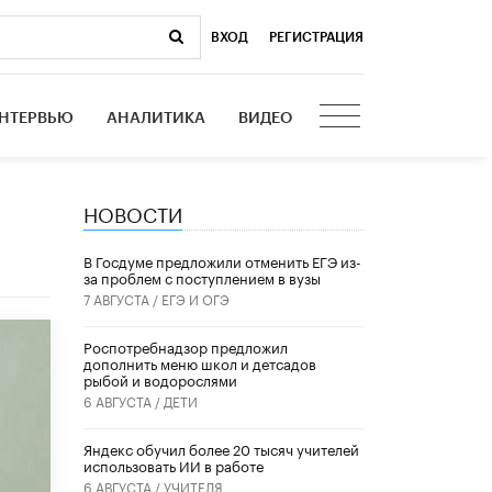
ВХОД
|
РЕГИСТРАЦИЯ
НТЕРВЬЮ
АНАЛИТИКА
ВИДЕО
НОВОСТИ
В Госдуме предложили отменить ЕГЭ из-
за проблем с поступлением в вузы
7 АВГУСТА /
ЕГЭ И ОГЭ
Роспотребнадзор предложил
дополнить меню школ и детсадов
рыбой и водорослями
6 АВГУСТА /
ДЕТИ
​Яндекс обучил более 20 тысяч учителей
использовать ИИ в работе
6 АВГУСТА /
УЧИТЕЛЯ