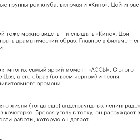
ые группы рок-клуба, включая и «Кино». Цой играе
ой тоже можно видеть – и слышать «Кино». Цой
грать драматический образ. Главное в фильме – ег
и.
для многих самый яркий момент «АССЫ». С этого
Цоя, а его образ (во всем черном) и песня
дивительного времени.
я о жизни (тогда еще) андеграундных ленинградс
 кочегарке. Бросая уголь в топку, он рассуждает 
ости работы, которую он делает.