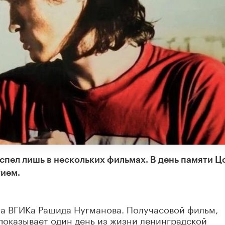
спел лишь в нескольких фильмах. В день памяти Ц
тием.
а ВГИКа Рашида Нугманова. Получасовой фильм,
показывает один день из жизни ленинградской