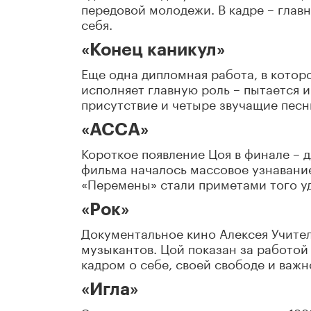
передовой молодежи. В кадре – главн
себя.
«Конец каникул»
Еще одна дипломная работа, в котор
исполняет главную роль – пытается и
присутствие и четыре звучащие песн
«АССА»
Короткое появление Цоя в финале – 
фильма началось массовое узнавание 
«Перемены» стали приметами того у
«Рок»
Документальное кино Алексея Учител
музыкантов. Цой показан за работой в
кадром о себе, своей свободе и важн
«Игла»