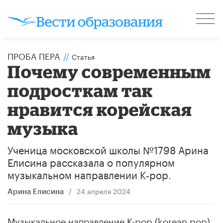
ПРОБА ПЕРА
//
Статья
Почему современным
подросткам так
нравится корейская
музыка
Ученица московской школы №1798 Арина
Елисина рассказала о популярном
музыкальном направлении K-pop.
/
24 апреля 2024
Арина Елисина
Музыкальное направление K-pop (korean pop)