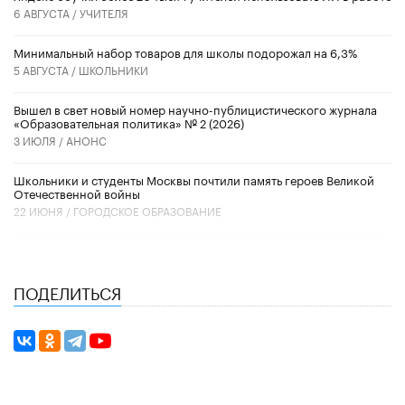
6 АВГУСТА /
УЧИТЕЛЯ
Минимальный набор товаров для школы подорожал на 6,3%
5 АВГУСТА /
ШКОЛЬНИКИ
Вышел в свет новый номер научно-публицистического журнала
«Образовательная политика» № 2 (2026)
3 ИЮЛЯ /
АНОНС
Школьники и студенты Москвы почтили память героев Великой
Отечественной войны
22 ИЮНЯ /
ГОРОДСКОЕ ОБРАЗОВАНИЕ
ПОДЕЛИТЬСЯ