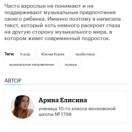
Часто взрослые не понимают и не
поддерживают музыкальные предпочтения
своего ребенка. Именно поэтому я написала
текст, который хоть немного раскроет глаза
на другую сторону музыкального мира, в
котором живет современный подросток.
Теги:
K-pop
Южная Корея
проба пера
музыкальное направление
музыка
АВТОР
Арина Елисина
ученица 10-го класса московской
школы № 1798