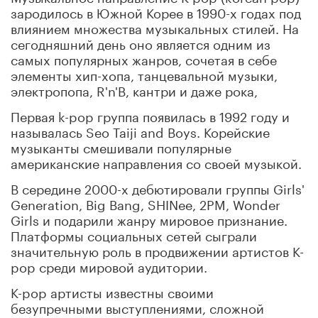
зародилось в Южной Корее в 1990-х годах под
влиянием множества музыкальных стилей. На
сегодняшний день оно является одним из
самых популярных жанров, сочетая в себе
элементы хип-хопа, танцевальной музыки,
электропопа, R'n'B, кантри и даже рока,
Первая k-pop группа появилась в 1992 году и
называлась Seo Taiji and Boys. Корейские
музыканты смешивали популярные
американские направления со своей музыкой.
В середине 2000-х дебютировали группы Girls'
Generation, Big Bang, SHINee, 2PM, Wonder
Girls и подарили жанру мировое признание.
Платформы социальных сетей сыграли
значительную роль в продвижении артистов K-
pop среди мировой аудитории.
K-pop артисты известны своими
безупречными выступлениями, сложной