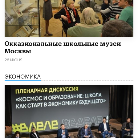
​Окказиональные школьные музеи
Москвы
26 ИЮНЯ
ЭКОНОМИКА