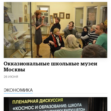
​Окказиональные школьные музеи
Москвы
26 ИЮНЯ
ЭКОНОМИКА