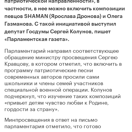
патриотической направленности», в
частности, в нее можно включить композиции
певцов SHAMAN (Ярослава Дронова) и Олега
Газманова. С такой инициативой выступил
депутат Госдумы Сергей Колунов, пишет
«Парламентская газета».
Парламентарий направил соответствующее
обращение министру просвещения Сергею
Кравцову, в котором отметил, что включить в
программу патриотические песни
современных авторов просили сами
школьники и члены семей участников
специальной военной операции. Колунов
подчеркнул, что изучение таких композиций
«привьет детям чувство любви к Родине,
гордости за страну».
Минпросвещения в ответ на письмо
парламентария отметило, что готово
рассмотреть возможность дополнения