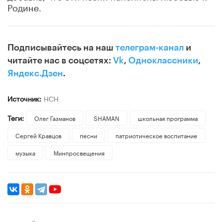
Родине.
Подписывайтесь на наш
телеграм-канал
и
читайте нас в соцсетях:
Vk
,
Одноклассники
,
Яндекс.Дзен
.
Источник:
НСН
Теги:
Олег Газманов
SHAMAN
школьная программа
Сергей Кравцов
песни
патриотическое воспитание
музыка
Минпросвещения