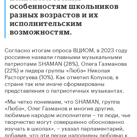
особенностям школьников
разных возрастов и их
исполнительским
возможностям.
Согласно итогам опроса ВЦИОМ, в 2023 году
россияне назвали главными музыкальными
патриотами SHAMAN (28%), Олега Газманова
(22%) и лидера группы «Любэ» Николая
Расторгуева (10%). Как отметил Колунов, в
стране так или иначе сформированы
представления о патриотичных музыкантах.
«Мы четко понимаем, что SHAMAN, группа
«Любэ», Олег Газманов и многие другие,
любимые народом исполнители – те люди, чье
творчество могут совершенно обоснованно
изучать в школах», – указал парламентарий,
добавив, что эти песни наполнены любовью к