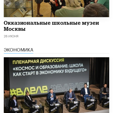
​Окказиональные школьные музеи
Москвы
26 ИЮНЯ
ЭКОНОМИКА