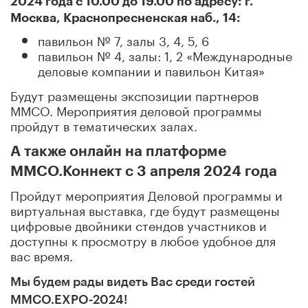
2024 года с 10.00 до 19.00 по адресу: г.
Москва, Краснопресненская наб., 14:
павильон № 7, залы 3, 4, 5, 6
павильон № 4, залы: 1, 2 «Международные
деловые компании и павильон Китая»
Будут размещены экспозиции партнеров
ММСО. Мероприятия деловой программы
пройдут в тематических залах.
А также онлайн на платформе
ММСО.Коннект с 3 апреля 2024 года
Пройдут мероприятия Деловой программы и
виртуальная выставка, где будут размещены
цифровые двойники стендов участников и
доступны к просмотру в любое удобное для
вас время.
Мы будем рады видеть Вас среди гостей
ММСО.EXPO-2024!