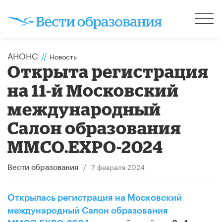
АНОНС
//
Новость
Открыта регистрация
на 11-й Московский
международный
Салон образования
ММСО.EXPO-2024
/
7 февраля 2024
Вести образования
Открылась регистрация на Московский
международный Салон образования