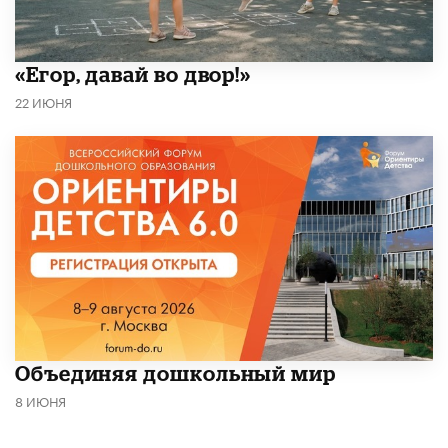
«Егор, давай во двор!»
22 ИЮНЯ
​Объединяя дошкольный мир
8 ИЮНЯ