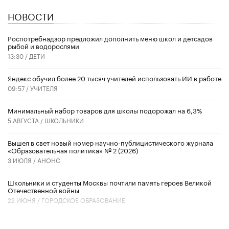
НОВОСТИ
Роспотребнадзор предложил дополнить меню школ и детсадов
рыбой и водорослями
13:30 /
ДЕТИ
​Яндекс обучил более 20 тысяч учителей использовать ИИ в работе
09:57 /
УЧИТЕЛЯ
Минимальный набор товаров для школы подорожал на 6,3%
5 АВГУСТА /
ШКОЛЬНИКИ
Вышел в свет новый номер научно-публицистического журнала
«Образовательная политика» № 2 (2026)
3 ИЮЛЯ /
АНОНС
Школьники и студенты Москвы почтили память героев Великой
Отечественной войны
22 ИЮНЯ /
ГОРОДСКОЕ ОБРАЗОВАНИЕ