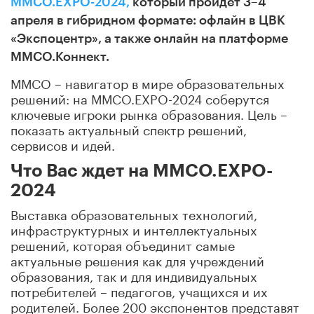
ММСО.EXPO-2024,
который пройдет 3–4
апреля в гибридном формате: офлайн в ЦВК
«Экспоцентр», а также онлайн на платформе
ММСО.Коннект.
ММСО – навигатор в мире образовательных
решений: на ММСО.EXPO-2024 соберутся
ключевые игроки рынка образования. Цель –
показать актуальный спектр решений,
сервисов и идей.
Что Вас ждет на ММСО.EXPO-
2024
Выставка образовательных технологий,
инфраструктурных и интеллектуальных
решений, которая объединит самые
актуальные решения как для учреждений
образования, так и для индивидуальных
потребителей – педагогов, учащихся и их
родителей. Более 200 экспонентов представят