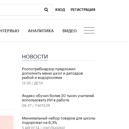
ВХОД
|
РЕГИСТРАЦИЯ
НТЕРВЬЮ
АНАЛИТИКА
ВИДЕО
НОВОСТИ
Роспотребнадзор предложил
дополнить меню школ и детсадов
рыбой и водорослями
13:30 /
ДЕТИ
​Яндекс обучил более 20 тысяч учителей
использовать ИИ в работе
09:57 /
УЧИТЕЛЯ
Минимальный набор товаров для школы
подорожал на 6,3%
5 АВГУСТА /
ШКОЛЬНИКИ