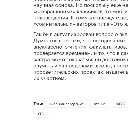
научная основа. Но поскольку еще н
«возвращенных» классиков, то многи
нововведения. К тому же наряду с ш
«сомнительных» авторов типа «Это я
Так был актуализирован вопрос о вк
Думается все-таки, что сегодняшних
внеклассного чтения, факультативов,
проверяется временем, и то, что в 
завтра может оказаться не достойн
изучать и за пределами школы, поск
просветительских проектах: издател
их участием.
Теги:
школьная программа
чтение
ФГОС
ЕГЭ