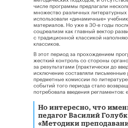
числе программы предлагали несколь
множество различных литературных т
использовали «динамичные» учебни
материалов. Но уже в 30-е годы пос
соцреализм как главный вектор разв
с традиционной классикой наполня
классиков.
В этот период за прохождением прог
жесткий контроль со стороны органо
за результатами (практически до вве
исключение составляли письменные 
предметные комиссии по литературе 
событий того периода стало возвращ
потребовала введения регламентов: 
Но интересно, что имен
педагог Василий Голубк
«Методики преподавани