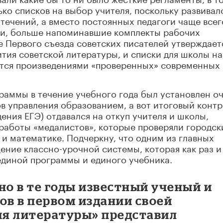
ко списков на выбор учителя, поскольку развивал
ечений, а вместо постоянных педагоги чаще всег
ки, больше напоминавшие комплекты рабочих
ле Первого съезда советских писателей утверждает
ития советской литературы, и списки для школы н
ются произведениями «проверенных» современных
раммы в течение учебного года был установлен о
в управления образованием, а вот итоговый конт
дения ЕГЭ) отдавался на откуп учителя и школы,
работы «медалистов», которые проверяли городск
и математике. Подчеркну, что одним из главных
ение классно-урочной системы, которая как раз и
единой программы и единого учебника.
но в те годы известный ученый и
ов в первом издании своей
я литературы» представил