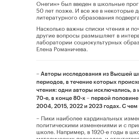
Онегин» был введен в школьные прог
50 лет позже. И все же в некоторые 
литературного образования подверг
Насколько важны списки чтения и по
другие вопросы размышляет в интер
лаборатории социокультурных образ
Елена Романичева.
– Авторы исследования из Высшей 
периодов, в течение которых проис
чтения: одни авторы исключались, а 
70-е, в конце 80-х – первой половине
2004, 2015, 2022 и 2023 годах. С че
– Пики наиболее кардинальных измен
политическими изменениями и с при
школе. Например, в 1920-е годы в ш
методических подходов, и отсутствов