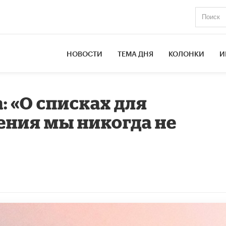
НОВОСТИ
ТЕМА ДНЯ
КОЛОНКИ
И
 «О списках для
ения мы никогда не