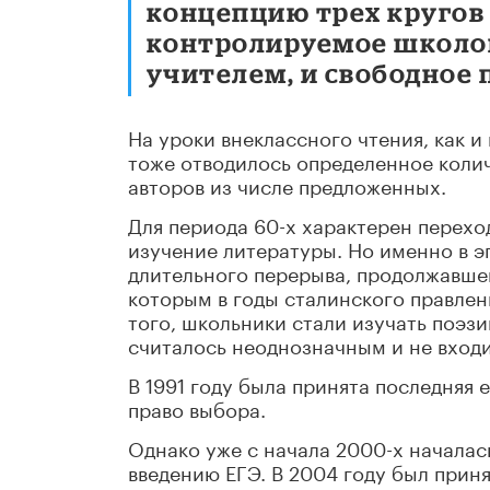
концепцию трех кругов 
контролируемое школой
учителем, и свободное 
На уроки внеклассного чтения, как и
тоже отводилось определенное колич
авторов из числе предложенных.
Для периода 60-х характерен перехо
изучение литературы. Но именно в э
длительного перерыва, продолжавшего
которым в годы сталинского правлен
того, школьники стали изучать поэз
считалось неоднозначным и не входи
В 1991 году была принята последняя 
право выбора.
Однако уже с начала 2000-х началас
введению ЕГЭ. В 2004 году был приня