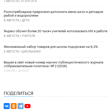
7 АВГУСТА /
ЕГЭ И ОГЭ
Роспотребнадзор предложил дополнить меню школ и детсадов
рыбой и водорослями
6 АВГУСТА /
ДЕТИ
​Яндекс обучил более 20 тысяч учителей использовать ИИ в работе
6 АВГУСТА /
УЧИТЕЛЯ
Минимальный набор товаров для школы подорожал на 6,3%
5 АВГУСТА /
ШКОЛЬНИКИ
Вышел в свет новый номер научно-публицистического журнала
«Образовательная политика» № 2 (2026)
3 ИЮЛЯ /
АНОНС
ПОДЕЛИТЬСЯ