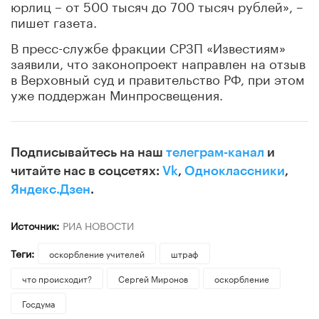
юрлиц – от 500 тысяч до 700 тысяч рублей», –
пишет газета.
В пресс-службе фракции СРЗП «Известиям»
заявили, что законопроект направлен на отзыв
в Верховный суд и правительство РФ, при этом
уже поддержан Минпросвещения.
Подписывайтесь на наш
телеграм-канал
и
читайте нас в соцсетях:
Vk
,
Одноклассники
,
Яндекс.Дзен
.
Источник:
РИА НОВОСТИ
Теги:
оскорбление учителей
штраф
что происходит?
Сергей Миронов
оскорбление
Госдума