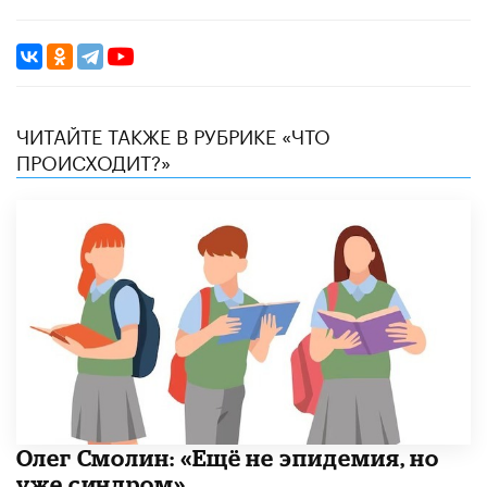
ЧИТАЙТЕ ТАКЖЕ В РУБРИКЕ «ЧТО
ПРОИСХОДИТ?»
​Олег Смолин: «Ещё не эпидемия, но
уже синдром»