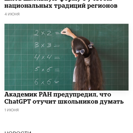
национальных традиций регионов
4 ИЮНЯ
Академик РАН предупредил, что
ChatGPT отучит школьников думать
1 ИЮНЯ
НОВОСТИ