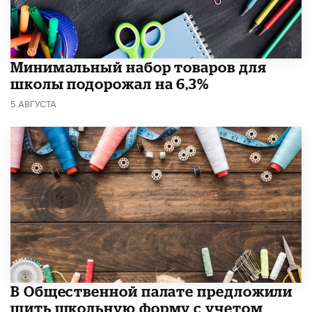
Минимальный набор товаров для
школы подорожал на 6,3%
5 АВГУСТА
В Общественной палате предложили
шить школьную форму с учетом