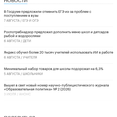
В Госдуме предложили отменить ЕГЭ из-за проблем с
поступлением в вузы
7 АВГУСТА /
ЕГЭ И ОГЭ
Роспотребнадзор предложил дополнить меню школ и детсадов
рыбой и водорослями
6 АВГУСТА /
ДЕТИ
​Яндекс обучил более 20 тысяч учителей использовать ИИ в работе
6 АВГУСТА /
УЧИТЕЛЯ
Минимальный набор товаров для школы подорожал на 6,3%
5 АВГУСТА /
ШКОЛЬНИКИ
Вышел в свет новый номер научно-публицистического журнала
«Образовательная политика» № 2 (2026)
3 ИЮЛЯ /
АНОНС