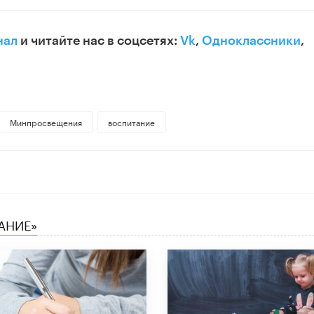
нал
и читайте нас в соцсетях:
Vk
,
Одноклассники
,
Минпросвещения
воспитание
АНИЕ»