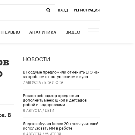
ВХОД
|
РЕГИСТРАЦИЯ
НТЕРВЬЮ
АНАЛИТИКА
ВИДЕО
НОВОСТИ
ов
о
В Госдуме предложили отменить ЕГЭ из-
за проблем с поступлением в вузы
7 АВГУСТА /
ЕГЭ И ОГЭ
Роспотребнадзор предложил
дополнить меню школ и детсадов
рыбой и водорослями
6 АВГУСТА /
ДЕТИ
в. В
​Яндекс обучил более 20 тысяч учителей
использовать ИИ в работе
6 АВГУСТА /
УЧИТЕЛЯ