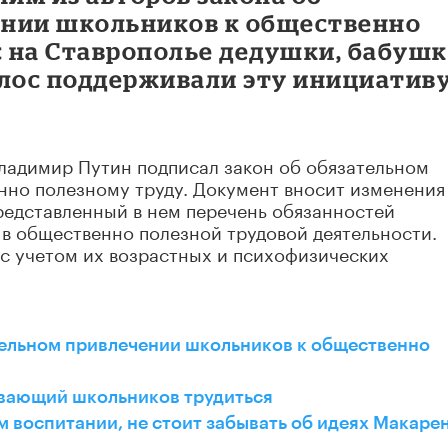
ении школьников к общественно
с на Ставрополье дедушки, бабушк
голос поддерживали эту инициативу
Владимир Путин подписал закон об обязательном
нно полезному труду. Документ вносит изменения
редставленный в нем перечень обязанностей
в общественно полезной трудовой деятельности.
 с учетом их возрастных и психофизических
тельном привлечении школьников к общественно
ывающий школьников трудиться
м воспитании, не стоит забывать об идеях Макаре