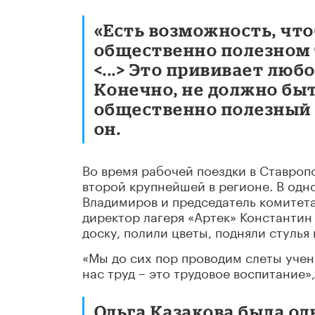
«Есть возможность, что
общественно полезном т
<...> Это прививает любо
Конечно, не должно быт
общественно полезный т
он.
Во время рабочей поездки в Ставроп
второй крупнейшей в регионе. В одн
Владимиров и председатель комитета
директор лагеря «Артек» Константин
доску, полили цветы, подняли стулья 
«Мы до сих пор проводим слеты учен
нас труд – это трудовое воспитание»
Ольга Казакова была од