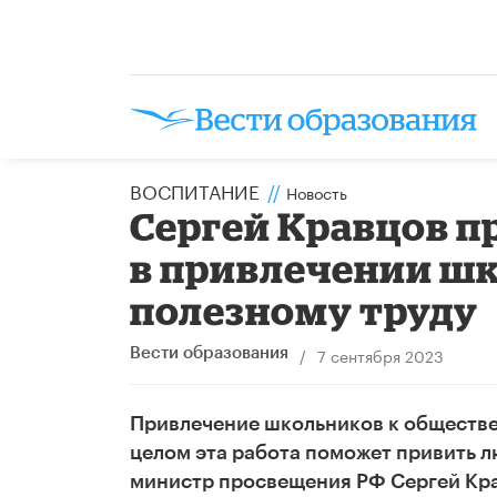
ВОСПИТАНИЕ
//
Новость
Сергей Кравцов п
в привлечении ш
полезному труду
/
7 сентября 2023
Вести образования
Привлечение школьников к обществен
целом эта работа поможет привить л
министр просвещения РФ Сергей Кр