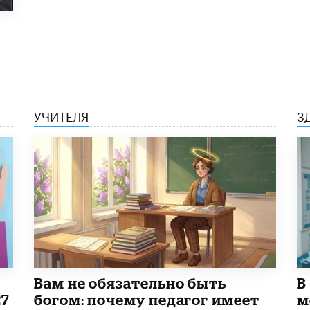
УЧИТЕЛЯ
З
​Вам не обязательно быть
В
27
богом: почему педагог имеет
м