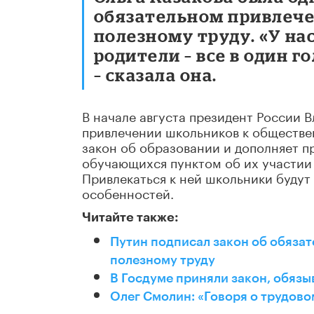
обязательном привлеч
полезному труду. «У на
родители – все в один 
– сказала она.
В начале августа президент России 
привлечении школьников к обществе
закон об образовании и дополняет п
обучающихся пунктом об их участии 
Привлекаться к ней школьники будут
особенностей.
Читайте также:
Путин подписал закон об обяза
полезному труду
В Госдуме приняли закон, обяз
Олег Смолин: «Говоря о трудово