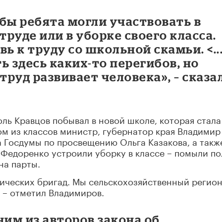
бы ребята могли участвовать в
руде или в уборке своего класса.
вь к труду со школьной скамьи. <..
ь здесь каких-то перегибов, но
руд развивает человека», – сказа
оль Кравцов побывал в новой школе, которая стала
ом из классов министр, губернатор края Владимир
 Госдумы по просвещению Ольга Казакова, а такж
 Федоренко устроили уборку в классе – помыли по
на парты.
ических бригад. Мы сельскохозяйственный регион
, – отметил Владимиров.
ним из авторов закона об