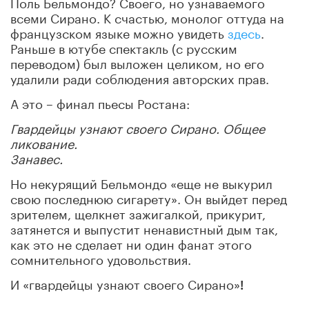
Поль Бельмондо? Своего, но узнаваемого
всеми Сирано. К счастью, монолог оттуда на
французском языке можно увидеть
здесь
.
Раньше в ютубе спектакль (с русским
переводом) был выложен целиком, но его
удалили ради соблюдения авторских прав.
А это – финал пьесы Ростана:
Гвардейцы узнают своего Сирано. Общее
ликование.
Занавес.
Но некурящий Бельмондо «еще не выкурил
свою последнюю сигарету». Он выйдет перед
зрителем, щелкнет зажигалкой, прикурит,
затянется и выпустит ненавистный дым так,
как это не сделает ни один фанат этого
сомнительного удовольствия.
И «гвардейцы узнают своего Сирано»
!