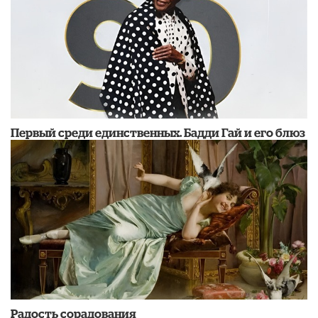
Первый среди единственных. Бадди Гай и его блюз
Радость сорадования