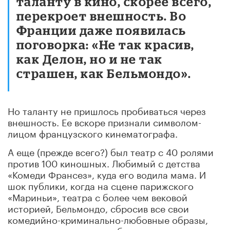
таланту в кино, скорее всего,
перекроет внешность. Во
Франции даже появилась
поговорка: «Не так красив,
как Делон, но и не так
страшен, как Бельмондо».
Но таланту не пришлось пробиваться через
внешность. Ее вскоре признали символом-
лицом французского кинематографа.
А еще (прежде всего?) был театр с 40 ролями
против 100 киношных. Любимый с детства
«Комеди Франсез», куда его водила мама. И
шок публики, когда на сцене парижского
«Мариньи», театра с более чем вековой
историей, Бельмондо, сбросив все свои
комедийно-криминально-любовные образы,
трагически прожил судьбу трагика –