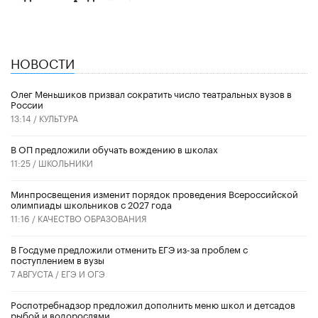
НОВОСТИ
Олег Меньшиков призвал сократить число театральных вузов в
России
13:14 /
КУЛЬТУРА
В ОП предложили обучать вождению в школах
11:25 /
ШКОЛЬНИКИ
Минпросвещения изменит порядок проведения Всероссийской
олимпиады школьников с 2027 года
11:16 /
КАЧЕСТВО ОБРАЗОВАНИЯ
В Госдуме предложили отменить ЕГЭ из-за проблем с
поступлением в вузы
7 АВГУСТА /
ЕГЭ И ОГЭ
Роспотребнадзор предложил дополнить меню школ и детсадов
рыбой и водорослями