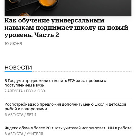
​Как обучение универсальным
навыкам поднимает школу на новый
уровень. Часть 2
10 ИЮНЯ
НОВОСТИ
В Госдуме предложили отменить ЕГЭ из-за проблем с
поступлением в вузы
7 АВГУСТА /
ЕГЭ И ОГЭ
Роспотребнадзор предложил дополнить меню школ и детсадов
рыбой и водорослями
6 АВГУСТА /
ДЕТИ
​Яндекс обучил более 20 тысяч учителей использовать ИИ в работе
6 АВГУСТА /
УЧИТЕЛЯ