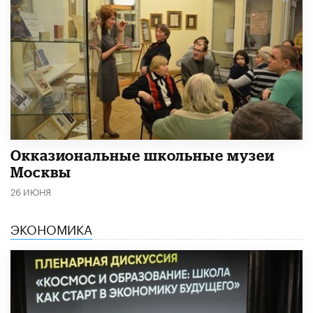
​Окказиональные школьные музеи
Москвы
26 ИЮНЯ
ЭКОНОМИКА