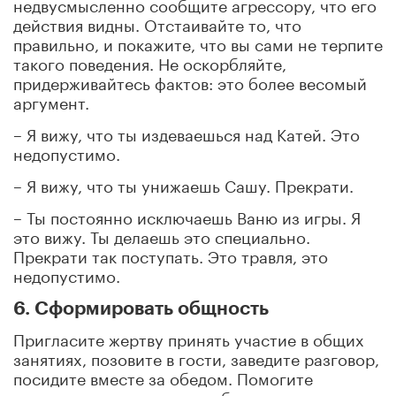
недвусмысленно сообщите агрессору, что его
действия видны. Отстаивайте то, что
правильно, и покажите, что вы сами не терпите
такого поведения. Не оскорбляйте,
придерживайтесь фактов: это более весомый
аргумент.
– Я вижу, что ты издеваешься над Катей. Это
недопустимо.
– Я вижу, что ты унижаешь Сашу. Прекрати.
– Ты постоянно исключаешь Ваню из игры. Я
это вижу. Ты делаешь это специально.
Прекрати так поступать. Это травля, это
недопустимо.
6. Сформировать общность
Пригласите жертву принять участие в общих
занятиях, позовите в гости, заведите разговор,
посидите вместе за обедом. Помогите
человеку почувствовать себя частью группы,