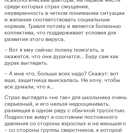
среди которых страх смущения,
неуверенность в четком понимании ситуации
и желание соответствовать социальным
нормам. Травля потому и является болезнью
коллектива, что поддерживает условия для
развития этого вируса.
– Вот я ему сейчас полезу помогать, а
окажется, что они дурачатся... Буду сам как
дурак выглядеть.
– А мне что, больше всех надо? Скажут: вот
еще, защитница выискалась. Не хочу, чтобы
все думали, что я…
Страх выглядеть «не так» для школьника очень
серьезный, и его нельзя недооценивать,
размещая в одном ряду с обычной трусостью.
Подростки живут в состоянии постоянного
давления со стороны взрослых и не меньшего
– со стороны группы сверстников, к которой