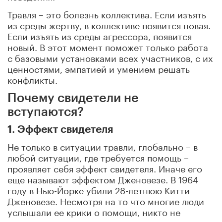
Травля – это болезнь коллектива. Если изъять
из среды жертву, в коллективе появится новая.
Если изъять из среды агрессора, появится
новый. В этот момент поможет только работа
с базовыми установками всех участников, с их
ценностями, эмпатией и умением решать
конфликты.
Почему свидетели не
вступаются?
1. Эффект свидетеля
Не только в ситуации травли, глобально – в
любой ситуации, где требуется помощь –
проявляет себя эффект свидетеля. Иначе его
еще называют эффектом Дженовезе. В 1964
году в Нью-Йорке убили 28-летнюю Китти
Дженовезе. Несмотря на то что многие люди
услышали ее крики о помощи, никто не
вмешался и не вызвал полицию оперативно.