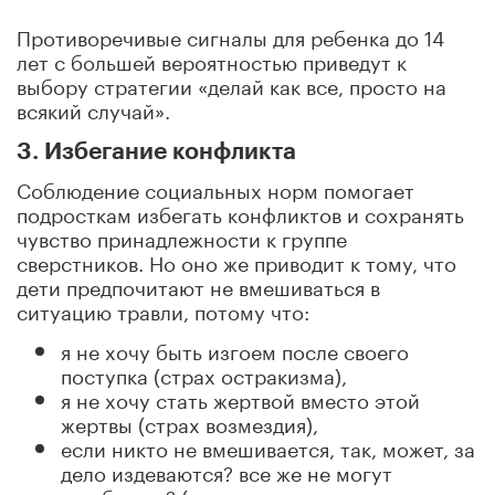
Противоречивые сигналы для ребенка до 14
лет с большей вероятностью приведут к
выбору стратегии «делай как все, просто на
всякий случай».
3. Избегание конфликта
Соблюдение социальных норм помогает
подросткам избегать конфликтов и сохранять
чувство принадлежности к группе
сверстников. Но оно же приводит к тому, что
дети предпочитают не вмешиваться в
ситуацию травли, потому что:
я не хочу быть изгоем после своего
поступка (страх остракизма),
я не хочу стать жертвой вместо этой
жертвы (страх возмездия),
если никто не вмешивается, так, может, за
дело издеваются? все же не могут
ошибаться? (вновь плюралистическое