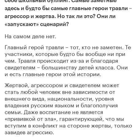
себе школьный буллинг. Самые заметные
здесь и будто бы самые главные герои травли –
агрессор и жертва. Но так ли это? Они ли
«запускают» сценарий?
На самом деле нет.
Главный герой травли – тот, кто не заметен. Те
участники, которые будто бы вообще ни при
чем. Травля происходит из-за и благодаря
свидетелям – большинству детей класса. Они
и есть главные герои этой истории.
Жертвой, агрессором и свидетелем может
стать любой человек вне зависимости от
внешнего вида, национальности, уровня
владения русским языком и благополучия
семьи. Даже воспитание не является
«прививкой от зла», гарантирующей, что мы
вступим в конфликт на стороне жертвы, только
завидев агрессию.