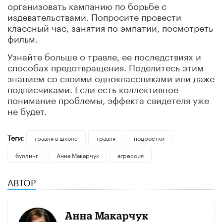
организовать кампанию по борьбе с
издевательствами. Попросите провести
классный час, занятия по эмпатии, посмотреть
фильм.
Узнайте больше о травле, ее последствиях и
способах предотвращения. Поделитесь этим
знанием со своими одноклассниками или даже
подписчиками. Если есть коллективное
понимание проблемы, эффекта свидетеля уже
не будет.
Теги:
травля в школе
травля
подростки
буллинг
Анна Макарчук
агрессия
АВТОР
Анна Макарчук