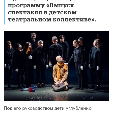
программу «Выпуск
спектакля в детском
театральном коллективе».
Под его руководством дети углубленно
изучают актерское мастерство в условиях,