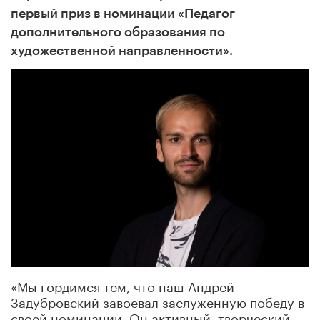
первый приз в номинации «Педагог
дополнительного образования по
художественной направленности».
«Мы гордимся тем, что наш Андрей
Задубровский завоевал заслуженную победу в
своей номинации. Он активный, творческий,