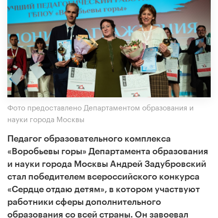
Фото предоставлено Департаментом образования и
науки города Москвы
Педагог образовательного комплекса
«Воробьевы горы» Департамента образования
и науки города Москвы Андрей Задубровский
стал победителем всероссийского конкурса
«Сердце отдаю детям», в котором участвуют
работники сферы дополнительного
образования со всей страны. Он завоевал