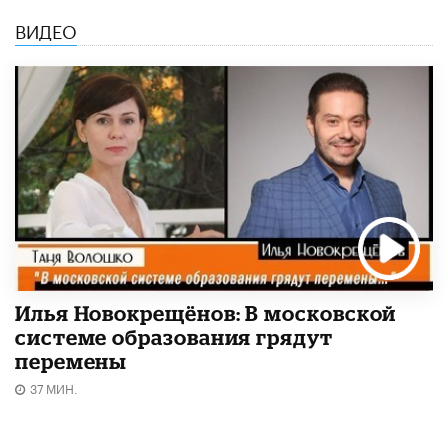
ВИДЕО
Илья Новокрещёнов: В московской
системе образования грядут
перемены
37 МИН.