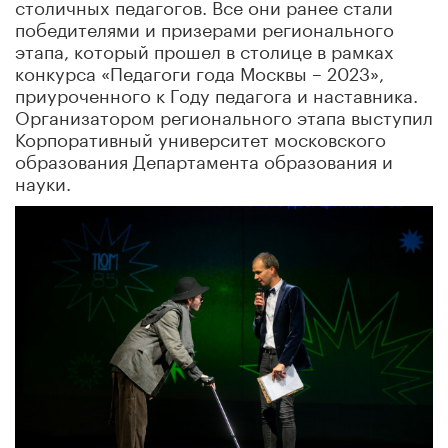
столичных педагогов. Все они ранее стали
победителями и призерами регионального
этапа, который прошел в столице в рамках
конкурса «Педагоги года Москвы – 2023»,
приуроченного к Году педагога и наставника.
Организатором регионального этапа выступил
Корпоративный университет московского
образования Департамента образования и
науки.