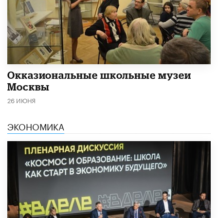
​Окказиональные школьные музеи
Москвы
26 ИЮНЯ
ЭКОНОМИКА