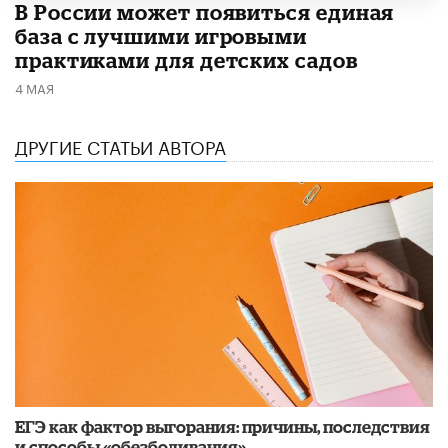
В России может появиться единая
база с лучшими игровыми
практиками для детских садов
4 МАЯ
ДРУГИЕ СТАТЬИ АВТОРА
​ЕГЭ как фактор выгорания: причины, последствия
и способы «обезболивания»