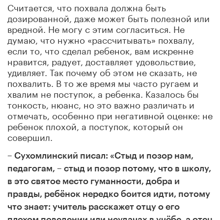
Считается, что похвала должна быть
дозированной, даже может быть полезной или
вредной. Не могу с этим согласиться. Не
думаю, что нужно «рассчитывать» похвалу,
если то, что сделал ребенок, вам искренне
нравится, радует, доставляет удовольствие,
удивляет. Так почему об этом не сказать, не
похвалить. В то же время мы часто ругаем и
хвалим не поступок, а ребенка. Казалось бы
тонкость, нюанс, но это важно различать и
отмечать, особенно при негативной оценке: не
ребенок плохой, а поступок, который он
совершил.
– Сухомлинский писал: «Стыд и позор нам,
педагогам, – стыд и позор потому, что в школу,
в это святое место гуманности, добра и
правды, ребёнок нередко боится идти, потому
что знает: учитель расскажет отцу о его
плохом поведении или неудачах в учёбе, а отец