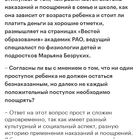
наказаний и поощрений в семье и школе, как
она зависит от возраста ребенка и стоит ли
платить деньги за хорошие отметки,
размышляет на страницах «Вестей
образования» академик РАО, ведущий
специалист по физиологии детей и
подростков Марьяна Безруких.
– Согласны ли вы с мнением о том, что ни один
проступок ребенка не должен остаться
безнаказанным, но далеко не каждый
положительный поступок необходимо
поощрять?
– Ответ на этот вопрос прост и сложен
одновременно, так как имеет разный
культурный и социальный аспект, разную
историю применения наказаний и поощрений.
Я бы разделила современных родителей и