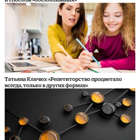
​Татьяна Клячко: «Репетиторство процветало
всегда, только в других формах»