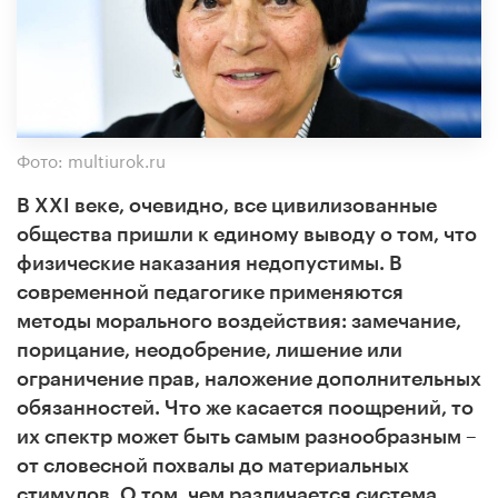
Фото: multiurok.ru
В XXI веке, очевидно, все цивилизованные
общества пришли к единому выводу о том, что
физические наказания недопустимы. В
современной педагогике применяются
методы морального воздействия: замечание,
порицание, неодобрение, лишение или
ограничение прав, наложение дополнительных
обязанностей. Что же касается поощрений, то
их спектр может быть самым разнообразным –
от словесной похвалы до материальных
стимулов. О том, чем различается система