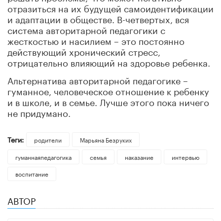
отразиться на их будущей самоидентификации
и адаптации в обществе. В-четвертых, вся
система авторитарной педагогики с
жесткостью и насилием – это постоянно
действующий хронический стресс,
отрицательно влияющий на здоровье ребенка.
Альтернатива авторитарной педагогике –
гуманное, человеческое отношение к ребенку
и в школе, и в семье. Лучше этого пока ничего
не придумано.
Теги:
родители
Марьяна Безруких
гуманнаяпедагогика
семья
наказание
интервью
воспитание
АВТОР