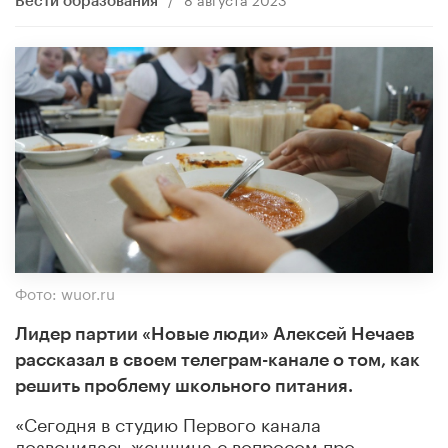
Вести образования
Фото: wuor.ru
Лидер партии «Новые люди» Алексей Нечаев
рассказал в своем телеграм-канале о том, как
решить проблему школьного питания.
«Сегодня в студию Первого канала
дозвонилась женщина с вопросом про