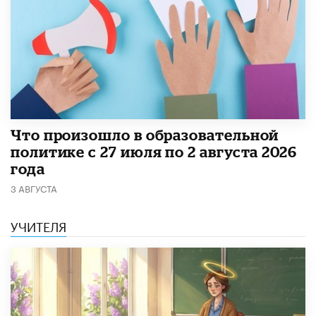
​Что произошло в образовательной
политике с 27 июля по 2 августа 2026
года
3 АВГУСТА
УЧИТЕЛЯ