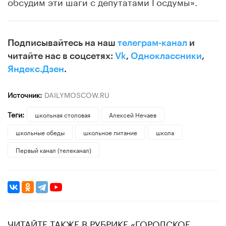
обсудим эти шаги с депутатами Госдумы».
Подписывайтесь на наш
телеграм-канал
и
читайте нас в соцсетях:
Vk
,
Одноклассники
,
Яндекс.Дзен
.
Источник:
DAILYMOSCOW.RU
Теги:
школьная столовая
Алексей Нечаев
школьные обеды
школьное питание
школа
Первый канал (телеканал)
ЧИТАЙТЕ ТАКЖЕ В РУБРИКЕ «ГОРОДСКОЕ