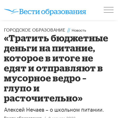
ГОРОДСКОЕ ОБРАЗОВАНИЕ
//
Новость
«Тратить бюджетные
деньги на питание,
которое в итоге не
едят и отправляют в
мусорное ведро –
глупо и
расточительно»
Алексей Нечаев – о школьном питании.
/
8 августа 2023