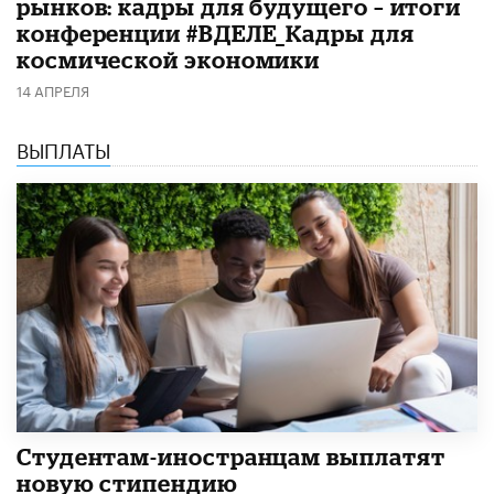
рынков: кадры для будущего – итоги
конференции #ВДЕЛЕ_Кадры для
космической экономики
14 АПРЕЛЯ
ВЫПЛАТЫ
Студентам-иностранцам выплатят
новую стипендию