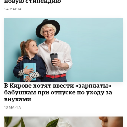
новую стипендию
24 МАРТА
В Кирове хотят ввести «зарплаты»
бабушкам при отпуске по уходу за
внуками
13 МАРТА