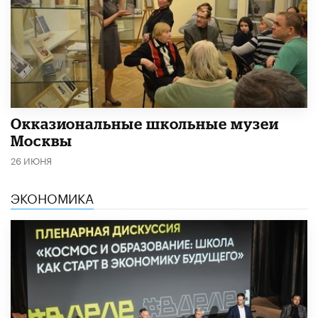
​Окказиональные школьные музеи
Москвы
26 ИЮНЯ
ЭКОНОМИКА