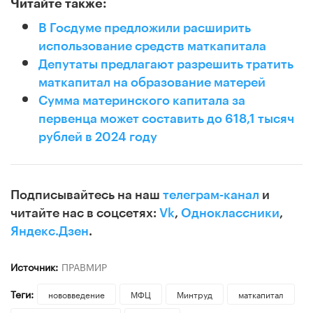
Читайте также:
В Госдуме предложили расширить
использование средств маткапитала
Депутаты предлагают разрешить тратить
маткапитал на образование матерей
Сумма материнского капитала за
первенца может составить до 618,1 тысяч
рублей в 2024 году
Подписывайтесь на наш
телеграм-канал
и
читайте нас в соцсетях:
Vk
,
Одноклассники
,
Яндекс.Дзен
.
Источник:
ПРАВМИР
Теги:
нововведение
МФЦ
Минтруд
маткапитал