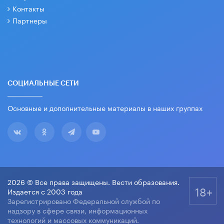
Контакты
Партнеры
СОЦИАЛЬНЫЕ СЕТИ
Основные и дополнительные материалы в наших группах
2026 © Все права защищены. Вести образования.
18+
Издается с 2003 года
Зарегистрировано Федеральной службой по
надзору в сфере связи, информационных
технологий и массовых коммуникаций.