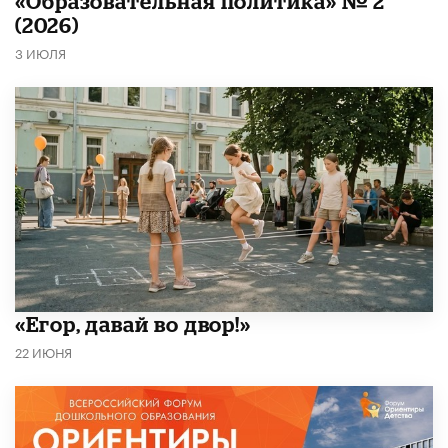
«Образовательная политика» № 2
(2026)
3 ИЮЛЯ
«Егор, давай во двор!»
22 ИЮНЯ