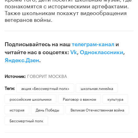
познакомятся с историческими артефактами.
Также школьникам покажут видеообращения
ветеранов войны.
Подписывайтесь на наш
телеграм-канал
и
читайте нас в соцсетях:
Vk
,
Одноклассники
,
Яндекс.Дзен
.
Источник:
ГОВОРИТ МОСКВА
Теги:
акция «Бессмертный полк»
школьная линейка
российские школьники
Разговор о важном
культура
история
День Победы
Великая Отечественная война
Бессмертный полк