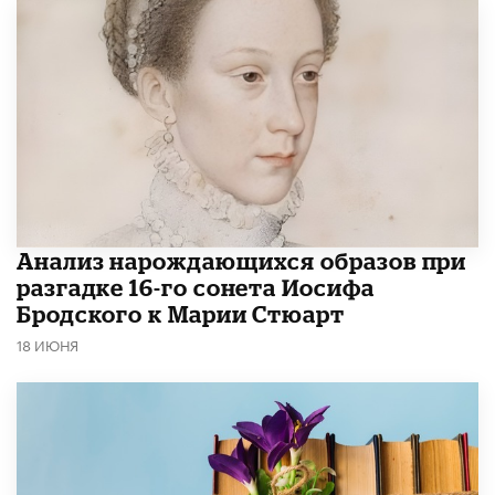
Анализ нарождающихся образов при
разгадке 16-го сонета Иосифа
Бродского к Марии Стюарт
18 ИЮНЯ