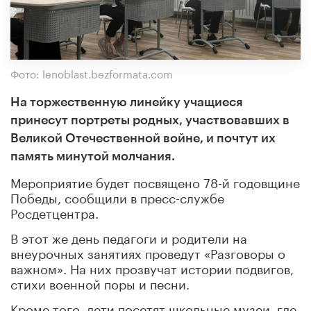
Фото: lenoblast.bezformata.com
На торжественную линейку учащиеся
принесут портреты родных, участвовавших в
Великой Отечественной войне, и почтут их
память минутой молчания.
Мероприятие будет посвящено 78-й годовщине
Победы, сообщили в пресс-службе
Росдетцентра.
В этот же день педагоги и родители на
внеурочных занятиях проведут «Разговоры о
важном». На них прозвучат истории подвигов,
стихи военной поры и песни.
Кроме того, дети посетят школьные музеи, где