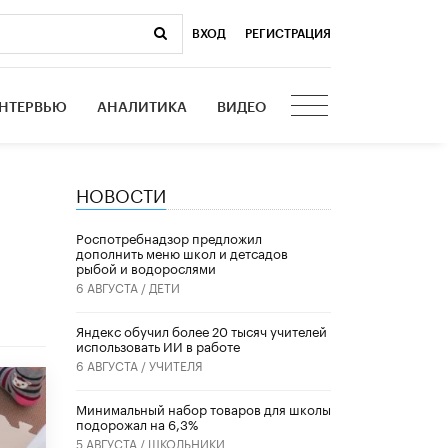
ВХОД
|
РЕГИСТРАЦИЯ
НТЕРВЬЮ
АНАЛИТИКА
ВИДЕО
НОВОСТИ
Роспотребнадзор предложил
дополнить меню школ и детсадов
рыбой и водорослями
6 АВГУСТА /
ДЕТИ
​Яндекс обучил более 20 тысяч учителей
использовать ИИ в работе
6 АВГУСТА /
УЧИТЕЛЯ
Минимальный набор товаров для школы
подорожал на 6,3%
5 АВГУСТА /
ШКОЛЬНИКИ