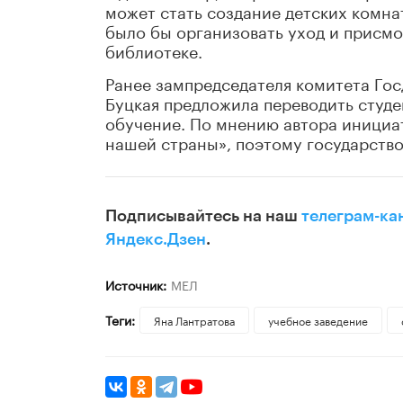
может стать создание детских комна
было бы организовать уход и присмот
библиотеке.
Ранее зампредседателя комитета Гос
Буцкая предложила переводить студе
обучение. По мнению автора инициат
нашей страны», поэтому государство
Подписывайтесь на наш
телеграм-ка
Яндекс.Дзен
.
Источник:
МЕЛ
Теги:
Яна Лантратова
учебное заведение