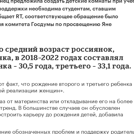
нец предложила создать детские комнаты при уч
 поддержки необходима студентам, ставшим
общает RT, соответствующее обращение было
ля комитета Госдумы по просвещению Яне
 средний возраст россиянок,
ка, в 2018–2022 годах составлял
ка – 30,5 года, третьего – 33,1 года.
т факт, что рождение второго и третьего ребенка
ой реализации женщин».
аз от материнства или откладывание его на более
тренд. В большинстве случаев он обусловлен
строить карьеру до рождения детей, добавила
ение обозначенных проблем и поддержку родитель