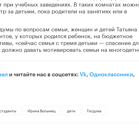
т при учебных заведениях. В таких комнатах можн
р за детьми, пока родители на занятиях или в
думы по вопросам семьи, женщин и детей Татьяна
нтов, у которых родился ребенок, на бюджетное
ивы, «сейчас семья с тремя детьми — спасение дл
 должно давать мотивировать семьи на многодетн
нал
и читайте нас в соцсетях:
Vk
,
Одноклассники
,
студенты
Ирина Волынец
дети
Госдума