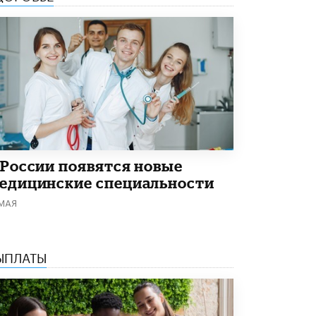
В Минобрнауки рассказали о новых
правилах приема в аспирантуру
1 ИЮНЯ /
КАЧЕСТВО ОБРАЗОВАНИЯ
 России появятся новые
едицинские специальности
 МАЯ
ЫПЛАТЫ