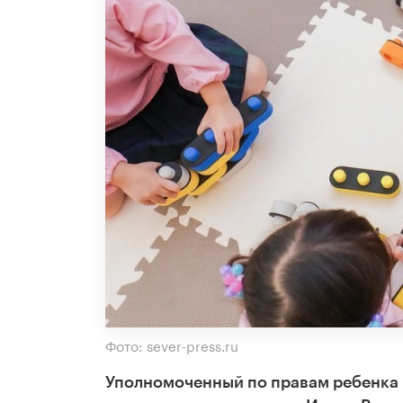
Фото: sever-press.ru
Уполномоченный по правам ребенка 