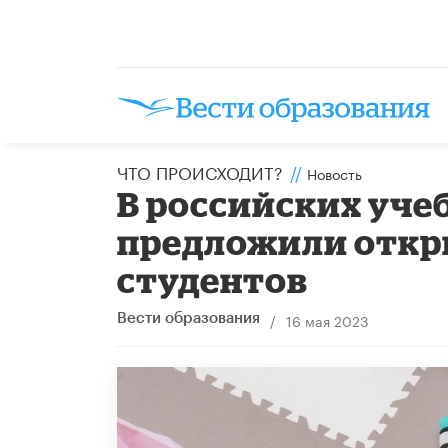
ЧТО ПРОИСХОДИТ?
//
Новость
В российских уче
предложили откр
студентов
/
16 мая 2023
Вести образования