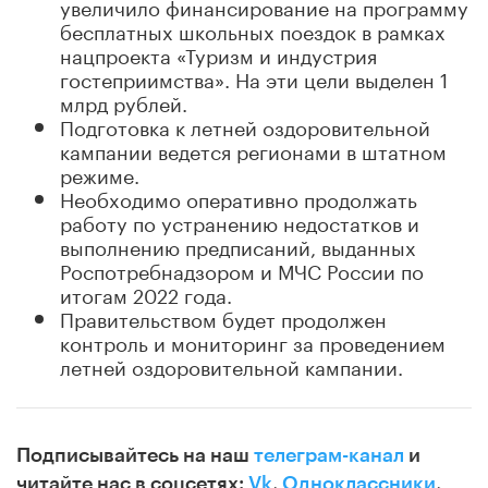
увеличило финансирование на программу
бесплатных школьных поездок в рамках
нацпроекта «Туризм и индустрия
гостеприимства». На эти цели выделен 1
млрд рублей.
Подготовка к летней оздоровительной
кампании ведется регионами в штатном
режиме.
Необходимо оперативно продолжать
работу по устранению недостатков и
выполнению предписаний, выданных
Роспотребнадзором и МЧС России по
итогам 2022 года.
Правительством будет продолжен
контроль и мониторинг за проведением
летней оздоровительной кампании.
Подписывайтесь на наш
телеграм-канал
и
читайте нас в соцсетях:
Vk
,
Одноклассники
,