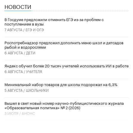
НОВОСТИ
В Госдуме предложили отменить ЕГЭ из-за проблем с
поступлением в вузы
7 АВГУСТА /
ЕГЭ И ОГЭ
Роспотребнадзор предложил дополнить меню школ и детсадов
рыбой и водорослями
6 АВГУСТА /
ДЕТИ
​Яндекс обучил более 20 тысяч учителей использовать ИИ в работе
6 АВГУСТА /
УЧИТЕЛЯ
Минимальный набор товаров для школы подорожал на 6,3%
5 АВГУСТА /
ШКОЛЬНИКИ
Вышел в свет новый номер научно-публицистического журнала
«Образовательная политика» № 2 (2026)
3 ИЮЛЯ /
АНОНС