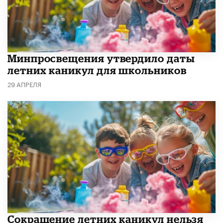
Минпросвещения утвердило даты
летних каникул для школьников
29 АПРЕЛЯ
Сокращение летних каникул нельзя