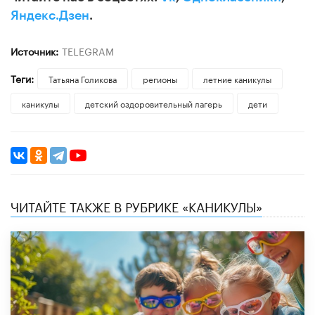
Яндекс.Дзен
.
Источник:
TELEGRAM
Теги:
​Татьяна Голикова
регионы
летние каникулы
каникулы
детский оздоровительный лагерь
дети
ЧИТАЙТЕ ТАКЖЕ В РУБРИКЕ «КАНИКУЛЫ»