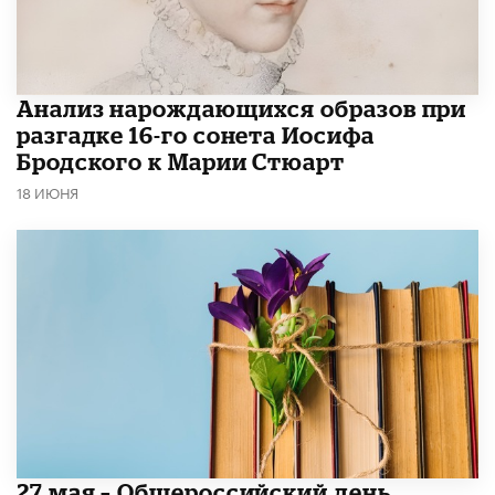
Анализ нарождающихся образов при
разгадке 16-го сонета Иосифа
Бродского к Марии Стюарт
18 ИЮНЯ
​27 мая – Общероссийский день