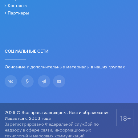
Контакты
Партнеры
СОЦИАЛЬНЫЕ СЕТИ
Основные и дополнительные материалы в наших группах
2026 © Все права защищены. Вести образования.
18+
Издается с 2003 года
Зарегистрировано Федеральной службой по
надзору в сфере связи, информационных
технологий и массовых коммуникаций.