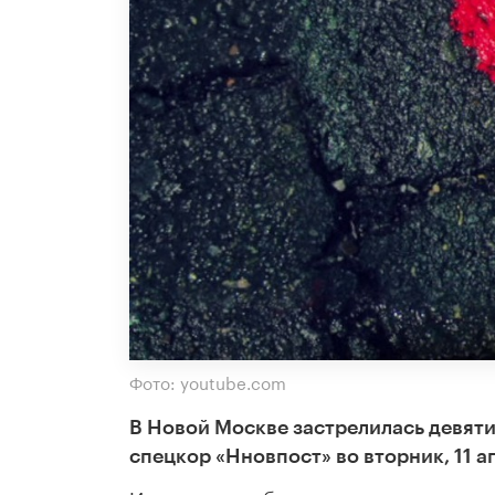
Фото: youtube.com
В Новой Москве застрелилась девят
спецкор «Нновпост» во вторник, 11 а