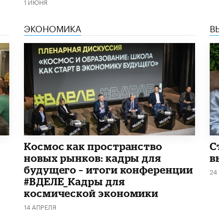
1 ИЮНЯ
ЭКОНОМИКА
В
Космос как пространство
С
новых рынков: кадры для
в
будущего – итоги конференции
24
#ВДЕЛЕ_Кадры для
космической экономики
14 АПРЕЛЯ