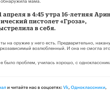
и обнаружила мама.
 апреля в 4:45 утра 16-летняя Ари
ический пистолет «Гроза»,
ыстрелила в себя.
ты на оружие у него есть. Предварительно, накан
наркозависимый возлюбленный. И она не смогла эт
 не было проблем, училась хорошо, с одноклассни
нал
и читайте нас в соцсетях:
Vk
,
Одноклассники
,