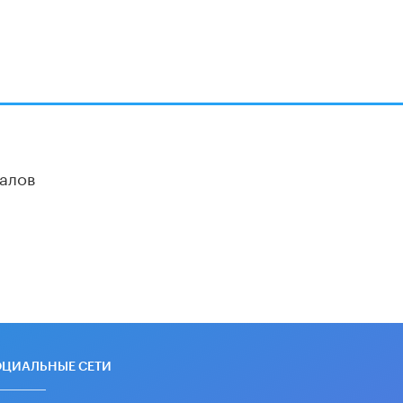
В Минобрнауки рассказали о новых
правилах приема в аспирантуру
1 ИЮНЯ /
КАЧЕСТВО ОБРАЗОВАНИЯ
алов
ОЦИАЛЬНЫЕ СЕТИ