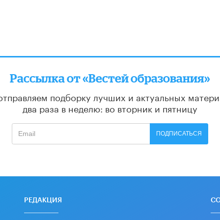
Рассылка от «Вестей образования»
отправляем подборку лучших и актуальных матери
два раза в неделю: во вторник и пятницу
ПОДПИСАТЬСЯ
РЕДАКЦИЯ
С