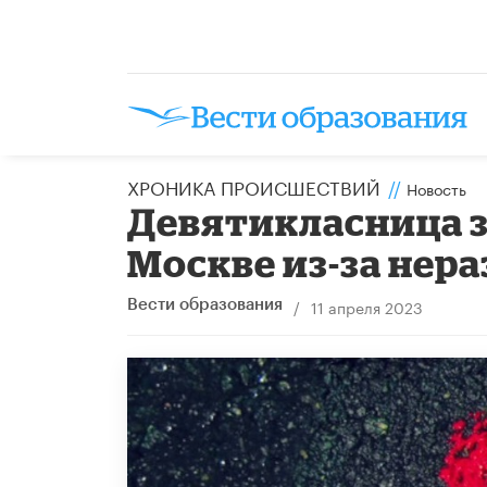
ХРОНИКА ПРОИСШЕСТВИЙ
//
Новость
Девятикласница з
Москве из-за нер
/
11 апреля 2023
Вести образования