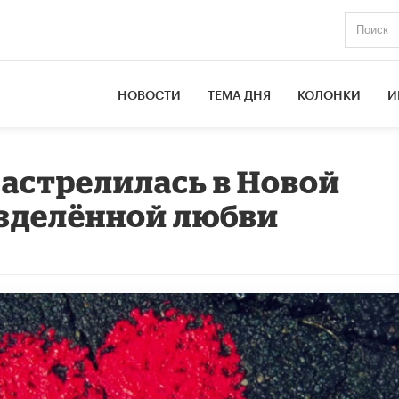
НОВОСТИ
ТЕМА ДНЯ
КОЛОНКИ
И
астрелилась в Новой
азделённой любви