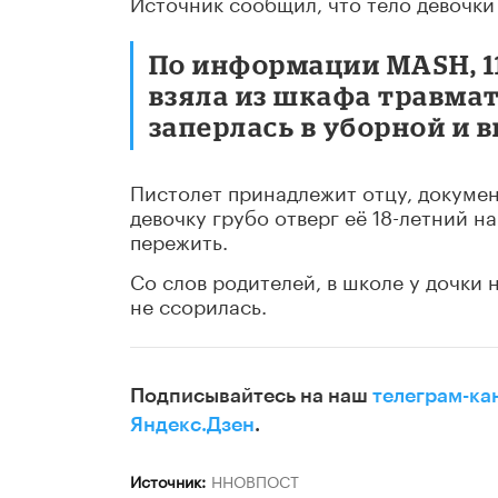
Источник сообщил, что тело девочк
По информации MASH, 11
взяла из шкафа травмат
заперлась в уборной и в
Пистолет принадлежит отцу, докумен
девочку грубо отверг её 18-летний 
пережить.
Со слов родителей, в школе у дочки
не ссорилась.
Подписывайтесь на наш
телеграм-ка
Яндекс.Дзен
.
Источник:
ННОВПОСТ