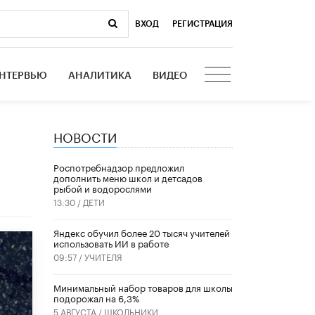
ВХОД
|
РЕГИСТРАЦИЯ
НТЕРВЬЮ
АНАЛИТИКА
ВИДЕО
НОВОСТИ
Роспотребнадзор предложил
дополнить меню школ и детсадов
рыбой и водорослями
13:30 /
ДЕТИ
​Яндекс обучил более 20 тысяч учителей
использовать ИИ в работе
09:57 /
УЧИТЕЛЯ
Минимальный набор товаров для школы
подорожал на 6,3%
5 АВГУСТА /
ШКОЛЬНИКИ