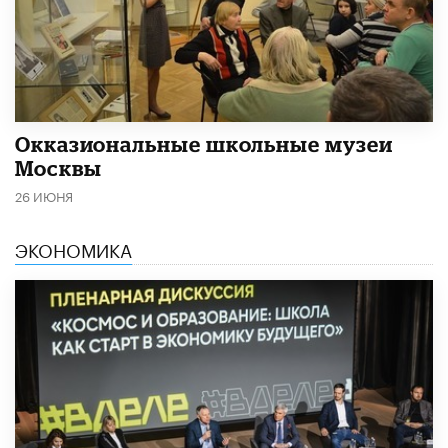
​Окказиональные школьные музеи
Москвы
26 ИЮНЯ
ЭКОНОМИКА