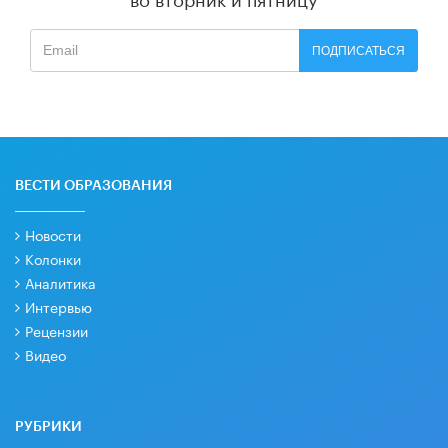
ПОДПИСАТЬСЯ
ВЕСТИ ОБРАЗОВАНИЯ
Новости
Колонки
Аналитика
Интервью
Рецензии
Видео
РУБРИКИ