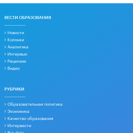
ВЕСТИ ОБРАЗОВАНИЯ
Новости
Колонки
Аналитика
Интервью
Рецензии
Видео
РУБРИКИ
Образовательная политика
Экономика
Качество образования
Интервести
Big data