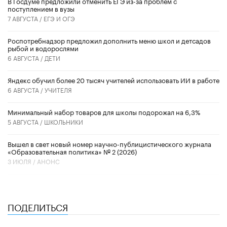
В Госдуме предложили отменить ЕГЭ из-за проблем с
поступлением в вузы
7 АВГУСТА /
ЕГЭ И ОГЭ
Роспотребнадзор предложил дополнить меню школ и детсадов
рыбой и водорослями
6 АВГУСТА /
ДЕТИ
​Яндекс обучил более 20 тысяч учителей использовать ИИ в работе
6 АВГУСТА /
УЧИТЕЛЯ
Минимальный набор товаров для школы подорожал на 6,3%
5 АВГУСТА /
ШКОЛЬНИКИ
Вышел в свет новый номер научно-публицистического журнала
«Образовательная политика» № 2 (2026)
3 ИЮЛЯ /
АНОНС
ПОДЕЛИТЬСЯ