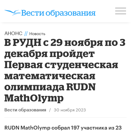
АНОНС
//
Новость
В РУДН с 29 ноября по 3
декабря пройдет
Первая студенческая
математическая
олимпиада RUDN
MathOlymp
/
30 ноября 2023
Вести образования
RUDN MathOlymp собрал 197 участника из 23