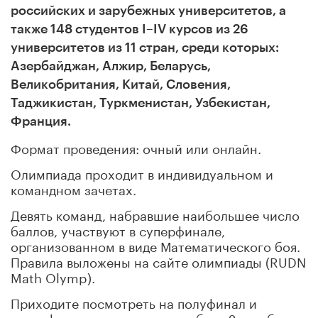
российских и зарубежных университетов, а
также 148 студентов I–IV курсов из 26
университетов из 11 стран, среди которых:
Азербайджан, Алжир, Беларусь,
Великобритания, Китай, Словения,
Таджикистан, Туркменистан, Узбекистан,
Франция.
Формат проведения: очный или онлайн.
Олимпиада проходит в индивидуальном и
командном зачетах.
Девять команд, набравшие наибольшее число
баллов, участвуют в суперфинале,
организованном в виде Математического боя.
Правила выложены на сайте олимпиады (RUDN
Math Olymp).
Приходите посмотреть на полуфинал и
суперфинал математических боев 2 декабря