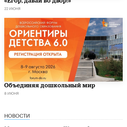
«Егор, давай во двор!»
22 ИЮНЯ
​Объединяя дошкольный мир
8 ИЮНЯ
НОВОСТИ