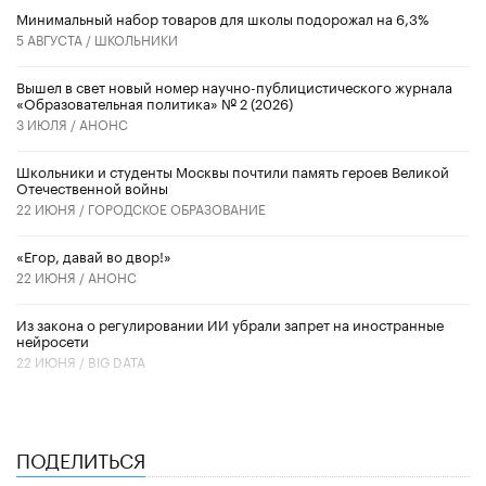
Минимальный набор товаров для школы подорожал на 6,3%
5 АВГУСТА /
ШКОЛЬНИКИ
Вышел в свет новый номер научно-публицистического журнала
«Образовательная политика» № 2 (2026)
3 ИЮЛЯ /
АНОНС
Школьники и студенты Москвы почтили память героев Великой
Отечественной войны
22 ИЮНЯ /
ГОРОДСКОЕ ОБРАЗОВАНИЕ
«Егор, давай во двор!»
22 ИЮНЯ /
АНОНС
Из закона о регулировании ИИ убрали запрет на иностранные
нейросети
22 ИЮНЯ /
BIG DATA
ПОДЕЛИТЬСЯ