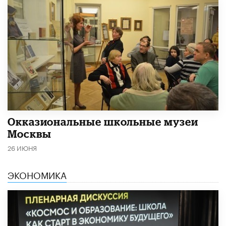
​Окказиональные школьные музеи
Москвы
26 ИЮНЯ
ЭКОНОМИКА