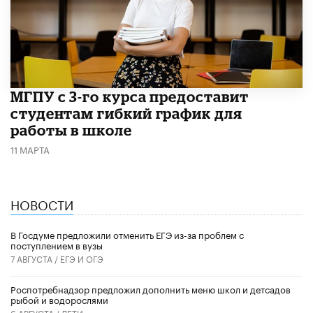
МГПУ с 3-го курса предоставит
студентам гибкий график для
работы в школе
11 МАРТА
НОВОСТИ
В Госдуме предложили отменить ЕГЭ из-за проблем с
поступлением в вузы
7 АВГУСТА /
ЕГЭ И ОГЭ
Роспотребнадзор предложил дополнить меню школ и детсадов
рыбой и водорослями
6 АВГУСТА /
ДЕТИ