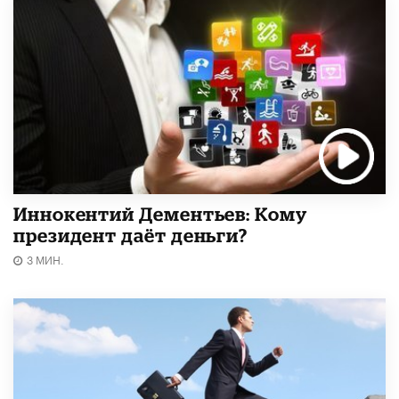
Иннокентий Дементьев: Кому
президент даёт деньги?
3 МИН.