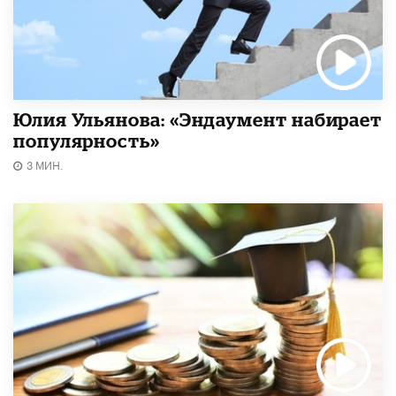
Юлия Ульянова: «Эндаумент набирает
популярность»
3 МИН.