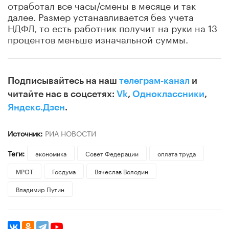
отработал все часы/смены в месяце и так
далее. Размер устанавливается без учета
НДФЛ, то есть работник получит на руки на 13
процентов меньше изначальной суммы.
Подписывайтесь на наш
телеграм-канал
и
читайте нас в соцсетях:
Vk
,
Одноклассники
,
Яндекс.Дзен
.
Источник:
РИА НОВОСТИ
Теги:
экономика
Совет Федерации
оплата труда
МРОТ
Госдума
Вячеслав Володин
Владимир Путин