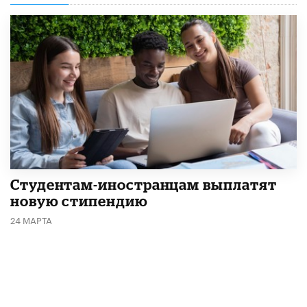
Студентам-иностранцам выплатят
новую стипендию
24 МАРТА