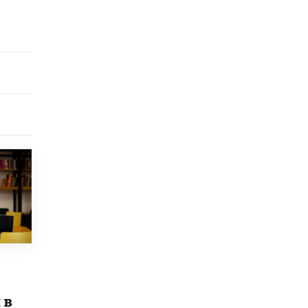
​Яндекс выпустил отчёт об устойчивом
развитии за 2025 год
17 ИЮНЯ /
АНАЛИТИКА
Московский выпускной на ВДНХ
соберет более 60 артистов
17 ИЮНЯ /
ГОРОДСКОЕ ОБРАЗОВАНИЕ
Названы лучшие российские вузы в
2026 году по версии RAEX
16 ИЮНЯ /
АНАЛИТИКА
В России предложили ввести
обязательные уроки каллиграфии в
детских садах
11 ИЮНЯ /
ВОСПИТАНИЕ
​Как будущие реставраторы – студенты
столичного колледжа, помогают
восстанавливать культурные и
исторические объекты
11 ИЮНЯ /
ГОРОДСКОЕ ОБРАЗОВАНИЕ
 в
​Почти 50 новых объектов образования