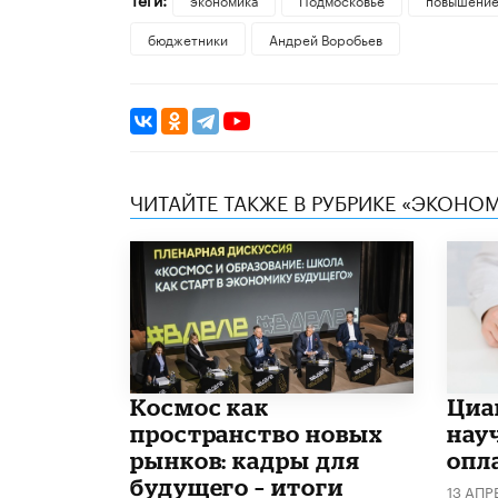
бюджетники
Андрей Воробьев
ЧИТАЙТЕ ТАКЖЕ В РУБРИКЕ «ЭКОНО
Космос как
Циа
пространство новых
нау
рынков: кадры для
опл
будущего – итоги
13 АПР