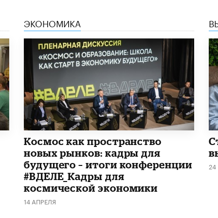
ЭКОНОМИКА
В
Космос как пространство
С
новых рынков: кадры для
в
будущего – итоги конференции
24
#ВДЕЛЕ_Кадры для
космической экономики
14 АПРЕЛЯ