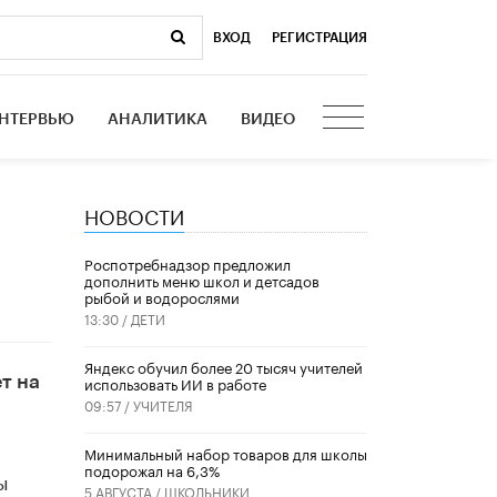
ВХОД
|
РЕГИСТРАЦИЯ
НТЕРВЬЮ
АНАЛИТИКА
ВИДЕО
НОВОСТИ
Роспотребнадзор предложил
дополнить меню школ и детсадов
рыбой и водорослями
13:30 /
ДЕТИ
​Яндекс обучил более 20 тысяч учителей
т на
использовать ИИ в работе
09:57 /
УЧИТЕЛЯ
Минимальный набор товаров для школы
подорожал на 6,3%
ы
5 АВГУСТА /
ШКОЛЬНИКИ