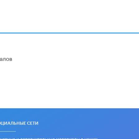
В Минобрнауки рассказали о новых
правилах приема в аспирантуру
1 ИЮНЯ /
КАЧЕСТВО ОБРАЗОВАНИЯ
алов
ОЦИАЛЬНЫЕ СЕТИ
новные и дополнительные материалы в наших