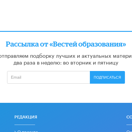
Рассылка от «Вестей образования»
отправляем подборку лучших и актуальных матери
два раза в неделю: во вторник и пятницу
ПОДПИСАТЬСЯ
РЕДАКЦИЯ
С
О проекте
Ос