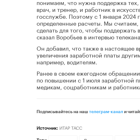
понимаем, что нужна поддержка тех, 
врач, и тренер, и работник в искусс
госслужбе. Поэтому с 1 января 2024 
определенные расчеты. Мы считаем, 
сделать для того, чтобы поддержать 
сказал Воробьев в интервью телекана
Он добавил, что также в настоящее 
увеличения заработной платы други
например, водителям.
Ранее в своем ежегодном обращении
по повышении с 1 июля заработной п
медикам, соцработникам и работник
Подписывайтесь на наш
телеграм-канал
и читай
Источник:
ИТАР ТАСС
Теги:
экономика
Подмосковье
повышение