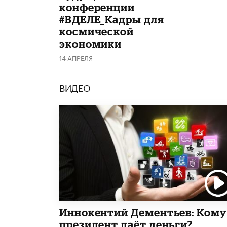
конференции
#ВДЕЛЕ_Кадры для
космической
экономики
14 АПРЕЛЯ
ВИДЕО
Иннокентий Дементьев: Кому
президент даёт деньги?