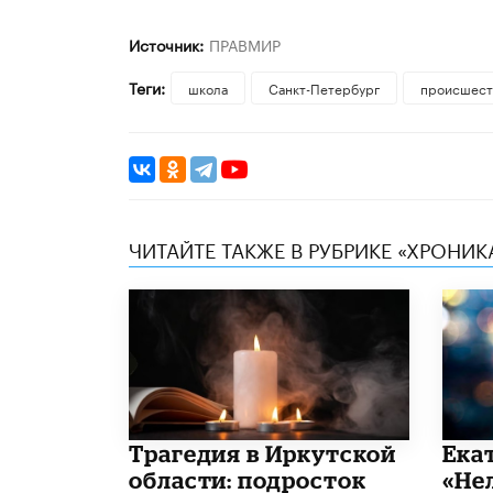
Источник:
ПРАВМИР
Теги:
школа
Санкт-Петербург
происшест
ЧИТАЙТЕ ТАКЖЕ В РУБРИКЕ «ХРОНИ
Трагедия в Иркутской
Ека
области: подросток
«Не