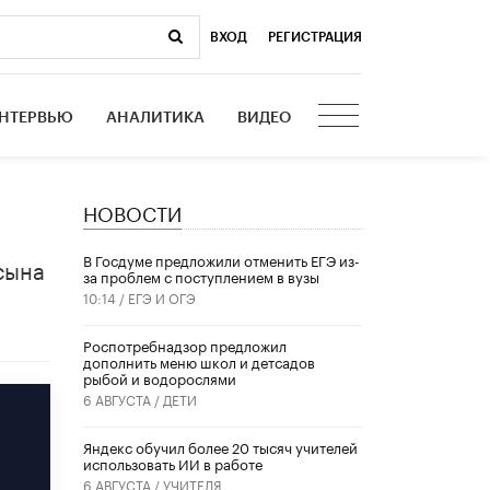
ВХОД
|
РЕГИСТРАЦИЯ
НТЕРВЬЮ
АНАЛИТИКА
ВИДЕО
НОВОСТИ
В Госдуме предложили отменить ЕГЭ из-
сына
за проблем с поступлением в вузы
10:14 /
ЕГЭ И ОГЭ
Роспотребнадзор предложил
дополнить меню школ и детсадов
рыбой и водорослями
6 АВГУСТА /
ДЕТИ
​Яндекс обучил более 20 тысяч учителей
использовать ИИ в работе
6 АВГУСТА /
УЧИТЕЛЯ