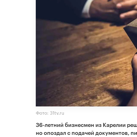
Фото: 31tv.ru
36-летний бизнесмен из Карелии реш
но опоздал с подачей документов, п