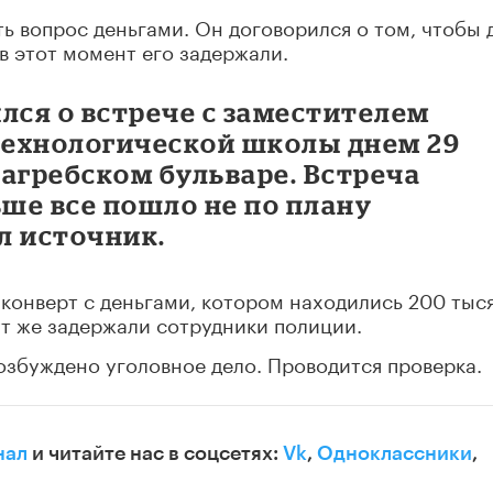
 вопрос деньгами. Он договорился о том, чтобы 
в этот момент его задержали.
лся о встрече с заместителем
ехнологической школы днем 29
 Загребском бульваре. Встреча
ьше все пошло не по плану
ал источник.
 конверт с деньгами, котором находились 200 тыс
ут же задержали сотрудники полиции.
озбуждено уголовное дело. Проводится проверка.
нал
и читайте нас в соцсетях:
Vk
,
Одноклассники
,