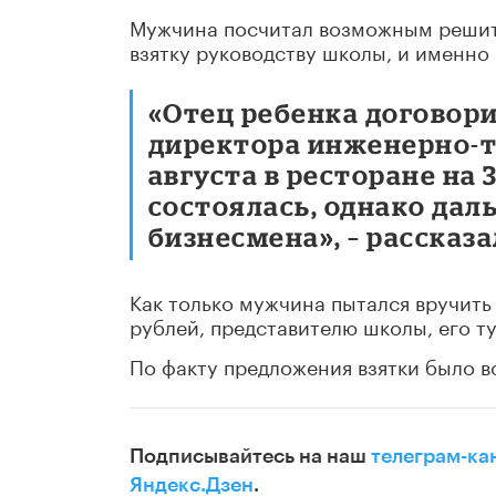
Мужчина посчитал возможным решить
взятку руководству школы, и именно 
«Отец ребенка договори
директора инженерно-т
августа в ресторане на
состоялась, однако дал
бизнесмена», – рассказ
Как только мужчина пытался вручить
рублей, представителю школы, его т
По факту предложения взятки было в
Подписывайтесь на наш
телеграм-ка
Яндекс.Дзен
.