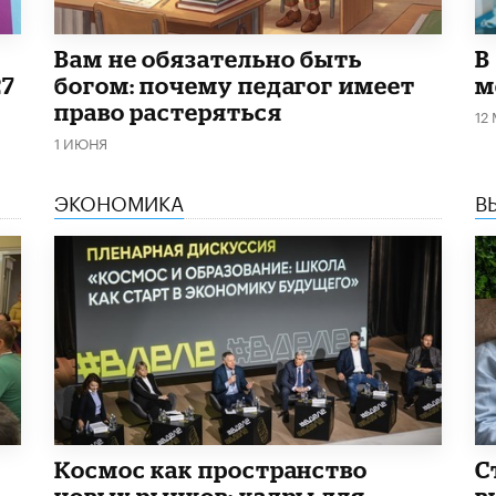
​Вам не обязательно быть
В
27
богом: почему педагог имеет
м
право растеряться
12
1 ИЮНЯ
ЭКОНОМИКА
В
Космос как пространство
С