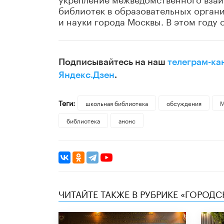
библиотек в образовательных орган
и науки города Москвы. В этом году 
Подписывайтесь на наш
телеграм-ка
Яндекс.Дзен
.
Теги:
школьная библиотека
обсуждения
М
библиотека
анонс
ЧИТАЙТЕ ТАКЖЕ В РУБРИКЕ «ГОРОД