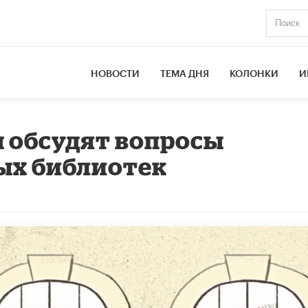
НОВОСТИ
ТЕМА ДНЯ
КОЛОНКИ
И
 обсудят вопросы
ых библиотек