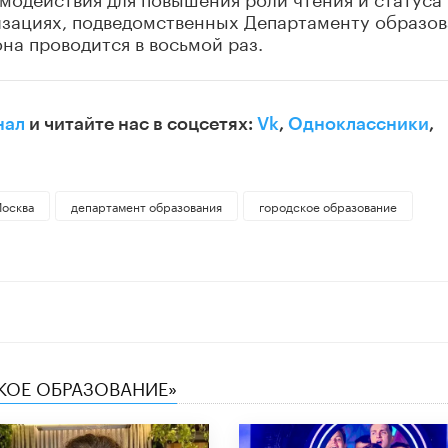
изациях, подведомственных Департаменту образо
она проводится в восьмой раз.
нал
и читайте нас в соцсетях:
Vk
,
Одноклассники
,
осква
департамент образования
городское образование
СКОЕ ОБРАЗОВАНИЕ»