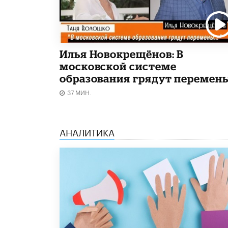
Илья Новокрещёнов: В
московской системе
образования грядут перемен
37 МИН.
АНАЛИТИКА