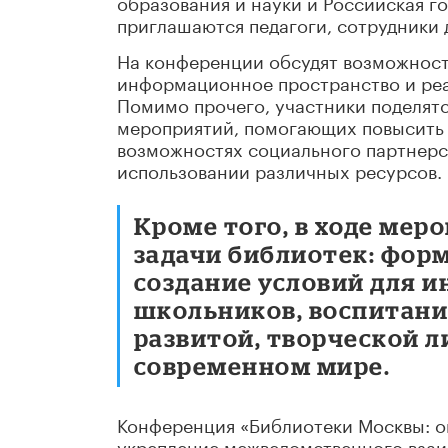
образования и науки и Российская г
приглашаются педагоги, сотрудники 
На конференции обсудят возможност
информационное пространство и реа
Помимо прочего, участники поделят
мероприятий, помогающих повысить и
возможностях социального партнерс
использовании различных ресурсов.
Кроме того, в ходе ме
задачи библиотек: форм
создание условий для 
школьников, воспитани
развитой, творческой л
современном мире.
Конференция «Библиотеки Москвы: о
укрепление межведомственного взаи