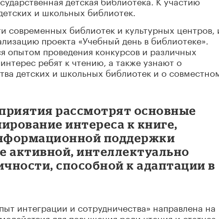
осударственная детская библиотека. К участию
детских и школьных библиотек.
и современных библиотек и культурных центров, 
лизацию проекта «Учебный день в библиотеке».
ся опытом проведения конкурсов и различных
нтерес ребят к чтению, а также узнают о
тва детских и школьных библиотек и о совместно
роприятия рассмотрят основные
ирование интереса к книге,
информационной поддержки
е активной, интеллектуально
ичности, способной к адаптации в
пыт интеграции и сотрудничества» направлена на
модействия для повышения роли чтения и статуса