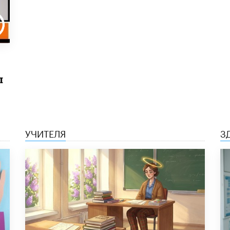
ы
УЧИТЕЛЯ
З