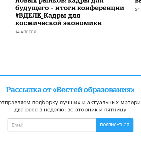
новых рынков: кадры для
в
будущего – итоги конференции
24
#ВДЕЛЕ_Кадры для
космической экономики
14 АПРЕЛЯ
Рассылка от «Вестей образования»
отправляем подборку лучших и актуальных матери
два раза в неделю: во вторник и пятницу
ПОДПИСАТЬСЯ