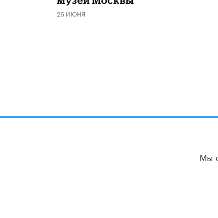
музеи Москвы
26 ИЮНЯ
Мы 