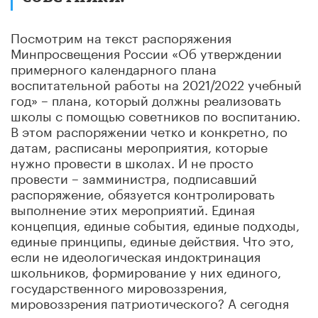
Посмотрим на текст распоряжения
Минпросвещения России «Об утверждении
примерного календарного плана
воспитательной работы на 2021/2022 учебный
год» – плана, который должны реализовать
школы с помощью советников по воспитанию.
В этом распоряжении четко и конкретно, по
датам, расписаны мероприятия, которые
нужно провести в школах. И не просто
провести – замминистра, подписавший
распоряжение, обязуется контролировать
выполнение этих мероприятий. Единая
концепция, единые события, единые подходы,
единые принципы, единые действия. Что это,
если не идеологическая индоктринация
школьников, формирование у них единого,
государственного мировоззрения,
мировоззрения патриотического? А сегодня
патриотическое воспитание – это воспитание