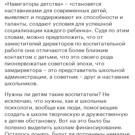
«Навигаторы детства» – «становятся
наставниками для современных детей,
выявляют и поддерживают их способности и
таланты, создают условия для успешной
социализации каждого ребенка». Судя по этим
словам, можно предположить, что от
заместителей директоров по воспитательной
работе они отличаются более близким
контактом с детьми, что это своего рода
пионервожатые советской эпохи, что
замдиректора – это представитель школьной
администрации, а советник – друг и наставник
школьников.
Нужны ли детям такие воспитатели? Не
исключаю, что нужны, как и школьные
психологи, вообще как люди, помогающие
создать в школе творческую и дружественную
к детям обстановку. Вот на это было бы
полезно выделить школам финансирование.
Осталось понять, будут ли потрачены немалые