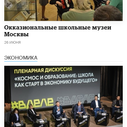
​Окказиональные школьные музеи
Москвы
26 ИЮНЯ
ЭКОНОМИКА