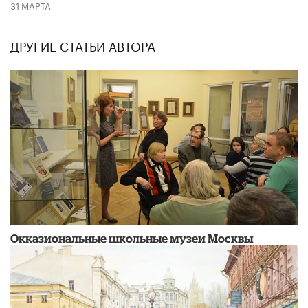
31 МАРТА
ДРУГИЕ СТАТЬИ АВТОРА
​Окказиональные школьные музеи Москвы