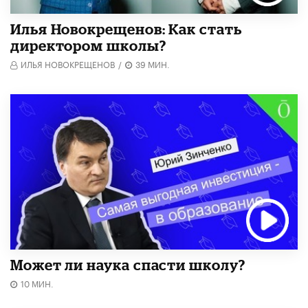
​Илья Новокрещенов: Как стать
директором школы?
ИЛЬЯ НОВОКРЕЩЕНОВ
/
39 МИН.
Может ли наука спасти школу?
10 МИН.