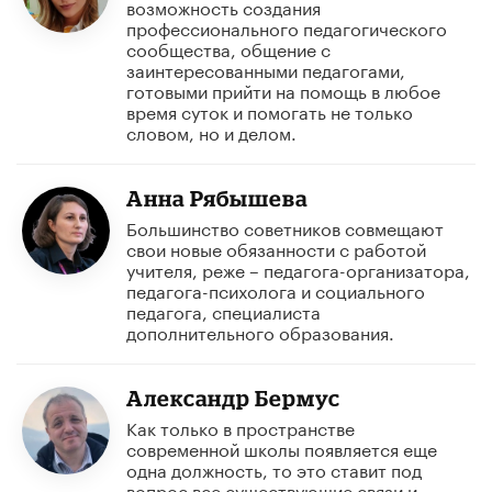
возможность создания
профессионального педагогического
сообщества, общение с
заинтересованными педагогами,
готовыми прийти на помощь в любое
время суток и помогать не только
словом, но и делом.
Анна Рябышева
Большинство советников совмещают
свои новые обязанности с работой
учителя, реже – педагога-организатора,
педагога-психолога и социального
педагога, специалиста
дополнительного образования.
Александр Бермус
Как только в пространстве
современной школы появляется еще
одна должность, то это ставит под
вопрос все существующие связи и