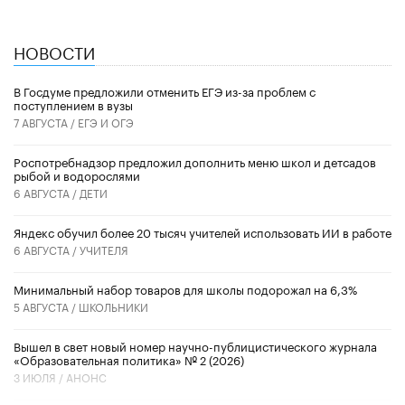
НОВОСТИ
В Госдуме предложили отменить ЕГЭ из-за проблем с
поступлением в вузы
7 АВГУСТА /
ЕГЭ И ОГЭ
Роспотребнадзор предложил дополнить меню школ и детсадов
рыбой и водорослями
6 АВГУСТА /
ДЕТИ
​Яндекс обучил более 20 тысяч учителей использовать ИИ в работе
6 АВГУСТА /
УЧИТЕЛЯ
Минимальный набор товаров для школы подорожал на 6,3%
5 АВГУСТА /
ШКОЛЬНИКИ
Вышел в свет новый номер научно-публицистического журнала
«Образовательная политика» № 2 (2026)
3 ИЮЛЯ /
АНОНС