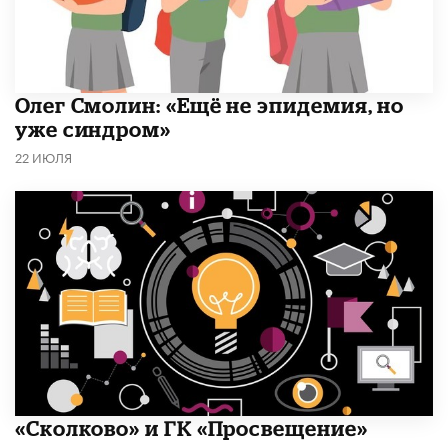
​Олег Смолин: «Ещё не эпидемия, но
уже синдром»
22 ИЮЛЯ
«Сколково» и ГК «Просвещение»