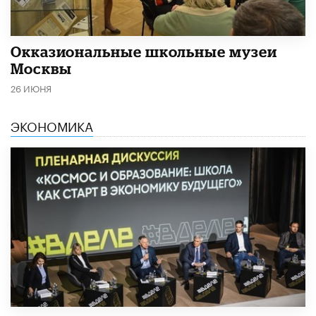
​Окказиональные школьные музеи
Москвы
26 ИЮНЯ
ЭКОНОМИКА