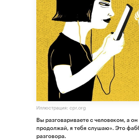
Иллюстрация: cpr.org
Вы разговариваете с человеком, а он
продолжай, я тебя слушаю». Это фабб
разговора.