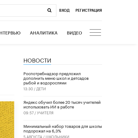
ВХОД
|
РЕГИСТРАЦИЯ
НТЕРВЬЮ
АНАЛИТИКА
ВИДЕО
НОВОСТИ
Роспотребнадзор предложил
дополнить меню школ и детсадов
рыбой и водорослями
13:30 /
ДЕТИ
​Яндекс обучил более 20 тысяч учителей
использовать ИИ в работе
09:57 /
УЧИТЕЛЯ
Минимальный набор товаров для школы
подорожал на 6,3%
5 АВГУСТА /
ШКОЛЬНИКИ