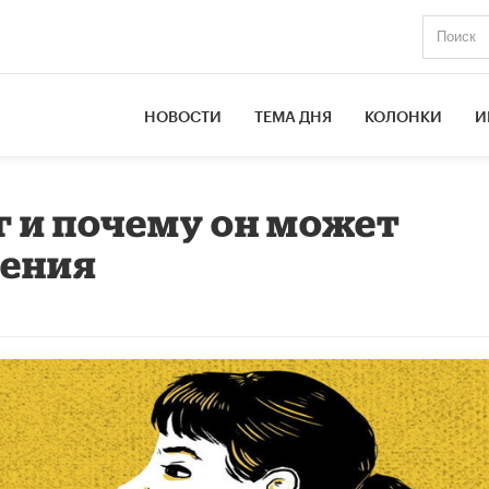
НОВОСТИ
ТЕМА ДНЯ
КОЛОНКИ
И
г и почему он может
шения