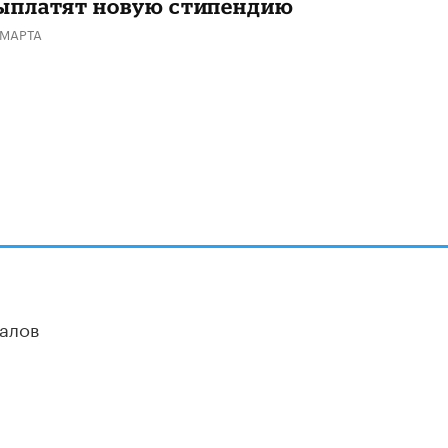
ыплатят новую стипендию
 МАРТА
алов