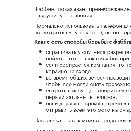
Фаббинг показывает пренебрежение,
разрушить отношения.
Нормально использовать телефон для
посмотреть путь на карте), но не но
Какие есть способы борьбы с фабби
спрашивать у спутника разрешен
поймет, что отвлекаться без пр
если собирается компания, то п
корзине на входе.
во время общих встреч проводит
чтобы все могли снять тревожно
сыграть в игру – договориться с
первый заглянет в телефон.
если друзья во время встречи за
отправить всем это фото на сма
Наверняка список можно продолжить
Главное – самому не стать тем самы