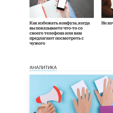
Как избежать конфуза, когда
Не хо
вы показываете что-то со
своего телефона или вам
предлагают посмотреть с
чужого
АНАЛИТИКА