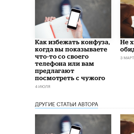
Как избежать конфуза,
Не 
когда вы показываете
оби
что-то со своего
3 МАР
телефона или вам
предлагают
посмотреть с чужого
4 ИЮЛЯ
ДРУГИЕ СТАТЬИ АВТОРА