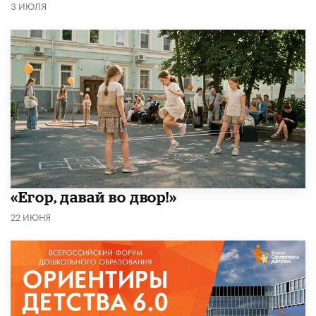
3 ИЮЛЯ
«Егор, давай во двор!»
22 ИЮНЯ