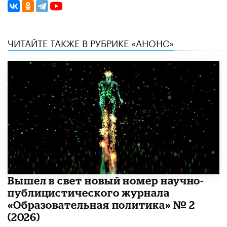
ЧИТАЙТЕ ТАКЖЕ В РУБРИКЕ «АНОНС»
Вышел в свет новый номер научно-
публицистического журнала
«Образовательная политика» № 2
(2026)