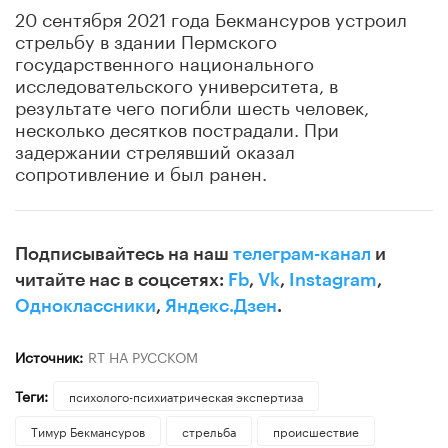
20 сентября 2021 года Бекмансуров устроил
стрельбу в здании Пермского
государственного национального
исследовательского университета, в
результате чего погибли шесть человек,
несколько десятков пострадали. При
задержании стрелявший оказал
сопротивление и был ранен.
Подписывайтесь на наш
телеграм-канал
и
читайте нас в соцсетях:
Fb
,
Vk
,
Instagram
,
Одноклассники
,
Яндекс.Дзен
.
Источник:
RT НА РУССКОМ
Теги:
психолого-психиатрическая экспертиза
Тимур Бекмансуров
стрельба
происшествие