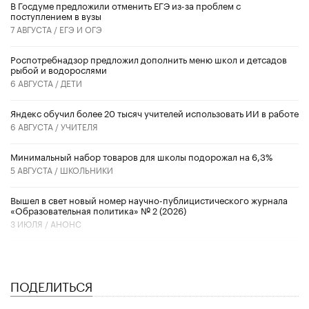
В Госдуме предложили отменить ЕГЭ из-за проблем с
поступлением в вузы
7 АВГУСТА /
ЕГЭ И ОГЭ
Роспотребнадзор предложил дополнить меню школ и детсадов
рыбой и водорослями
6 АВГУСТА /
ДЕТИ
​Яндекс обучил более 20 тысяч учителей использовать ИИ в работе
6 АВГУСТА /
УЧИТЕЛЯ
Минимальный набор товаров для школы подорожал на 6,3%
5 АВГУСТА /
ШКОЛЬНИКИ
Вышел в свет новый номер научно-публицистического журнала
«Образовательная политика» № 2 (2026)
3 ИЮЛЯ /
АНОНС
ПОДЕЛИТЬСЯ