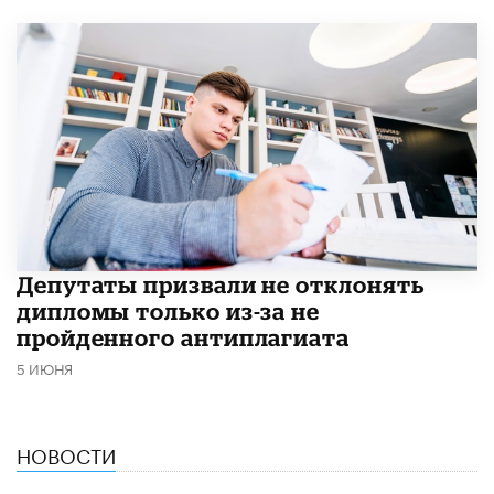
Депутаты призвали не отклонять
дипломы только из-за не
пройденного антиплагиата
5 ИЮНЯ
НОВОСТИ