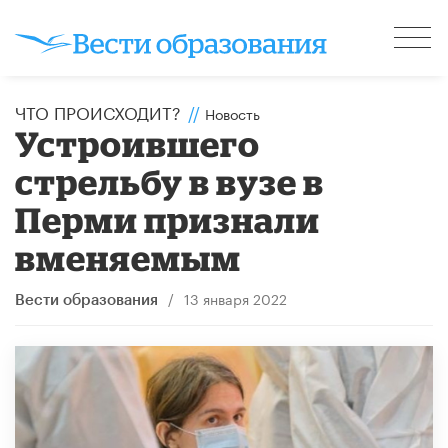
ЧТО ПРОИСХОДИТ?
//
Новость
Устроившего
стрельбу в вузе в
Перми признали
вменяемым
/
13 января 2022
Вести образования