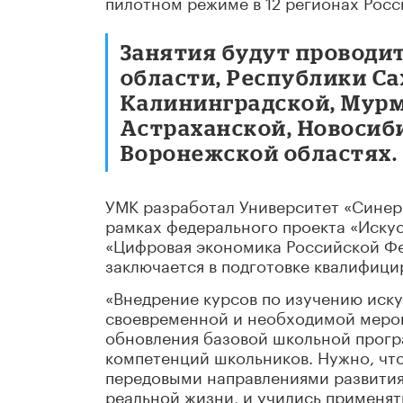
пилотном режиме в 12 регионах Росс
Занятия будут проводи
области, Республики Са
Калининградской, Мурм
Астраханской, Новосиб
Воронежской областях.
УМК разработал Университет «Синер
рамках федерального проекта «Иску
«Цифровая экономика Российской Фе
заключается в подготовке квалифици
«Внедрение курсов по изучению иску
своевременной и необходимой мерой
обновления базовой школьной прог
компетенций школьников. Нужно, чт
передовыми направлениями развития 
реальной жизни, и учились применят