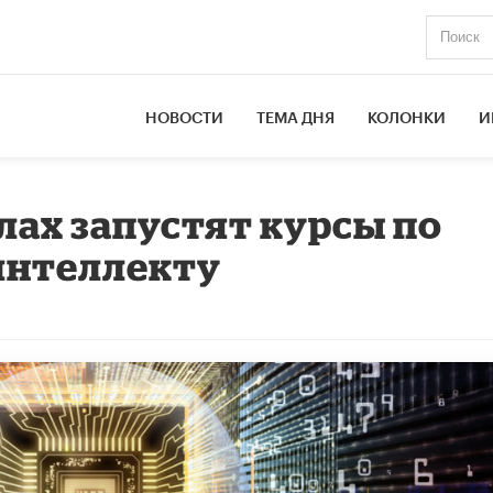
НОВОСТИ
ТЕМА ДНЯ
КОЛОНКИ
И
лах запустят курсы по
интеллекту