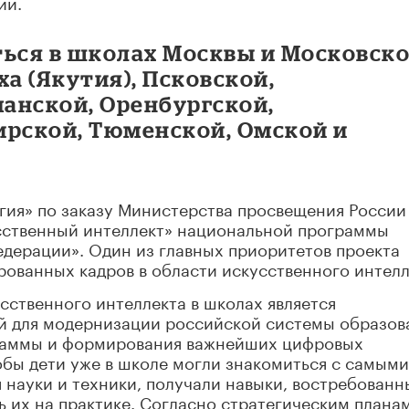
ии.
ться в школах Москвы и Московск
ха (Якутия), Псковской,
анской, Оренбургской,
ирской, Тюменской, Омской и
гия» по заказу Министерства просвещения России
сственный интеллект» национальной программы
дерации». Один из главных приоритетов проекта
рованных кадров в области искусственного интелл
сственного интеллекта в школах является
 для модернизации российской системы образов
раммы и формирования важнейших цифровых
обы дети уже в школе могли знакомиться с самыми
науки и техники, получали навыки, востребованн
ь их на практике. Согласно стратегическим плана