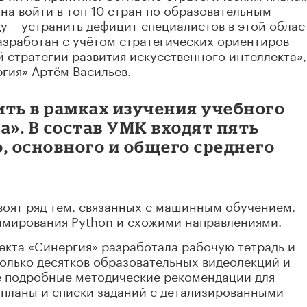
жна войти в топ-10 стран по образовательным
у – устранить дефицит специалистов в этой облас
азработан с учётом стратегических ориентиров
стратегии развития искусственного интеллекта»,
гия» Артём Васильев.
ить в рамках изучения учебного
». В состав УМК входят пять
, основного и общего среднего
воят ряд тем, связанных с машинным обучением,
аммирования Python и схожими направлениями.
екта «Синергия» разработала рабочую тетрадь и
колько десятков образовательных видеолекций и
же подробные методические рекомендации для
е планы и списки заданий с детализированными