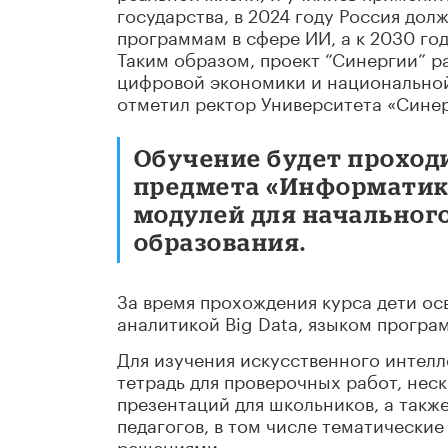
государства, в 2024 году Россия дол
программам в сфере ИИ, а к 2030 год
Таким образом, проект “Синергии” р
цифровой экономики и национальной 
отметил ректор Университета «Синер
Обучение будет проход
предмета «Информатика
модулей для начального
образования.
За время прохождения курса дети ос
аналитикой Big Data, языком прогр
Для изучения искусственного интелл
тетрадь для проверочных работ, нес
презентаций для школьников, а так
педагогов, в том числе тематически
решениями.