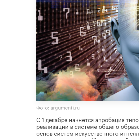
Фото: argumenti.ru
С 1 декабря начнется апробация тип
реализации в системе общего образ
основ систем искусственного интелл