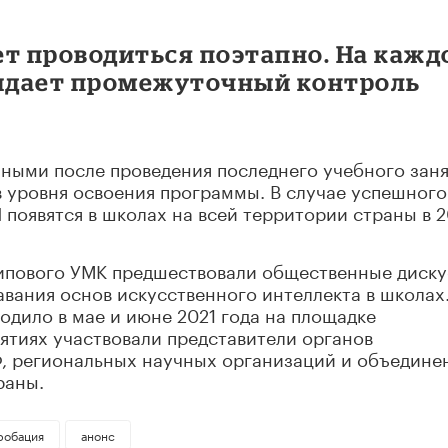
ет проводиться поэтапно. На кажд
идает промежуточный контроль
ными после проведения последнего учебного заня
 уровня освоения программы. В случае успешного
появятся в школах на всей территории страны в 
ипового УМК предшествовали общественные диск
авания основ искусственного интеллекта в школах
дило в мае и июне 2021 года на площадке
ятиях участвовали представители органов
Ф, региональных научных организаций и объедине
раны.
робация
анонс