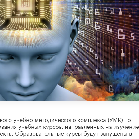
ового учебно-методического комплекса (УМК) по
ования учебных курсов, направленных на изучение
екта. Образовательные курсы будут запущены в