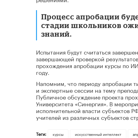
Процесс апробации буд
стадии школьников ож
знаний.
Испытания будут считаться завершен
завершающей проверкой результатов
прохождения апробации курсы по ИИ 
году.
Напомним, что периоду апробации т
и экспертные сессии на тему препод
Публичное обсуждение проекта прохо
Университета «Синергия». В меропри
исполнительной власти субъектов Р
учителей из различных субъектов ст
Теги:
курсы
искусственный интеллект
ап