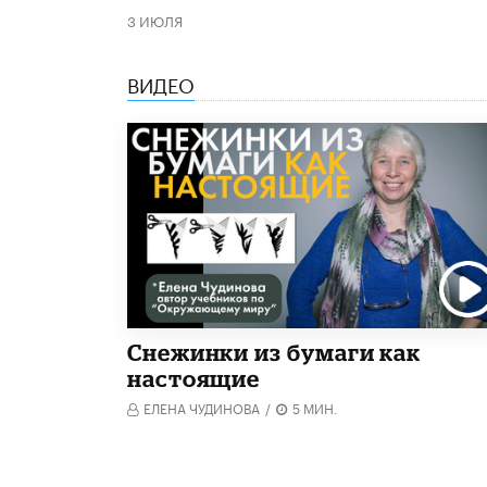
3 ИЮЛЯ
ВИДЕО
Снежинки из бумаги как
настоящие
ЕЛЕНА ЧУДИНОВА
/
5 МИН.