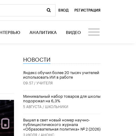
ВХОД
|
РЕГИСТРАЦИЯ
НТЕРВЬЮ
АНАЛИТИКА
ВИДЕО
НОВОСТИ
​Яндекс обучил более 20 тысяч учителей
использовать ИИ в работе
09:57 /
УЧИТЕЛЯ
Минимальный набор товаров для школы
подорожал на 6,3%
5 АВГУСТА /
ШКОЛЬНИКИ
Вышел в свет новый номер научно-
публицистического журнала
«Образовательная политика» № 2 (2026)
3 ИЮЛЯ /
АНОНС