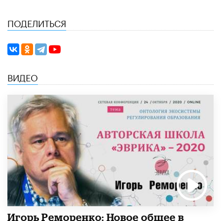
ПОДЕЛИТЬСЯ
ВИДЕО
Игорь Реморенко: Новое общее в