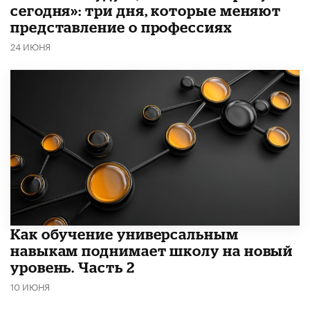
сегодня»: три дня, которые меняют
представление о профессиях
24 ИЮНЯ
​Как обучение универсальным
навыкам поднимает школу на новый
уровень. Часть 2
10 ИЮНЯ