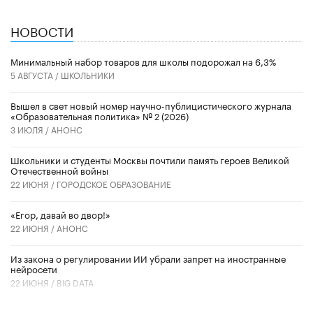
НОВОСТИ
Минимальный набор товаров для школы подорожал на 6,3%
5 АВГУСТА /
ШКОЛЬНИКИ
Вышел в свет новый номер научно-публицистического журнала
«Образовательная политика» № 2 (2026)
3 ИЮЛЯ /
АНОНС
Школьники и студенты Москвы почтили память героев Великой
Отечественной войны
22 ИЮНЯ /
ГОРОДСКОЕ ОБРАЗОВАНИЕ
«Егор, давай во двор!»
22 ИЮНЯ /
АНОНС
Из закона о регулировании ИИ убрали запрет на иностранные
нейросети
22 ИЮНЯ /
BIG DATA