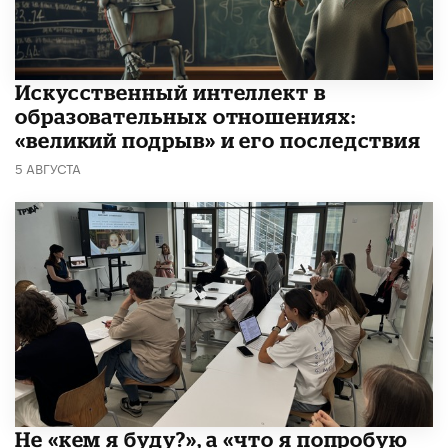
​Искусственный интеллект в
образовательных отношениях:
«великий подрыв» и его последствия
5 АВГУСТА
Не «кем я буду?», а «что я попробую