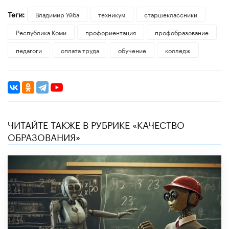
Теги:
Владимир Уйба
техникум
старшеклассники
Республика Коми
профориентация
профобразование
педагоги
оплата труда
обучение
колледж
ЧИТАЙТЕ ТАКЖЕ В РУБРИКЕ «КАЧЕСТВО
ОБРАЗОВАНИЯ»