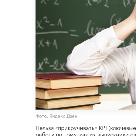
Фото: Яндекс.Дзен
Нельзя «прикручивать« KPI (ключевы
работу по тому, как их выпускники с