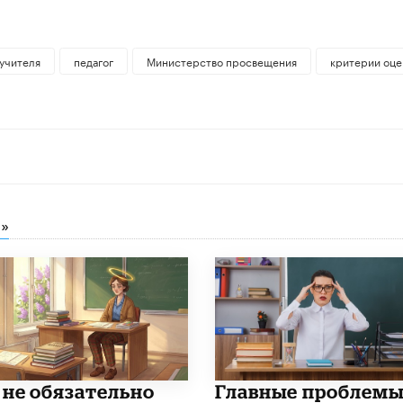
учителя
педагог
Министерство просвещения
критерии оце
»
 не обязательно
Главные проблем