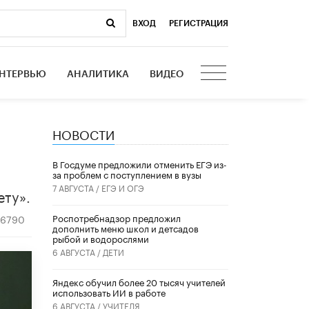
ВХОД
|
РЕГИСТРАЦИЯ
НТЕРВЬЮ
АНАЛИТИКА
ВИДЕО
НОВОСТИ
I
В Госдуме предложили отменить ЕГЭ из-
за проблем с поступлением в вузы
7 АВГУСТА /
ЕГЭ И ОГЭ
ету».
Роспотребнадзор предложил
6790
дополнить меню школ и детсадов
рыбой и водорослями
6 АВГУСТА /
ДЕТИ
​Яндекс обучил более 20 тысяч учителей
использовать ИИ в работе
6 АВГУСТА /
УЧИТЕЛЯ