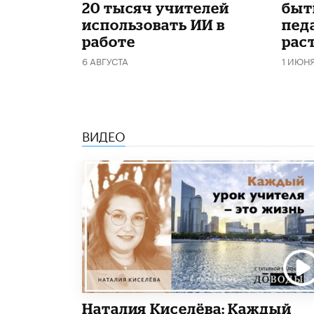
20 тысяч учителей
быт
использовать ИИ в
пед
работе
рас
6 АВГУСТА
1 ИЮН
ВИДЕО
Наталия Киселёва: Каждый