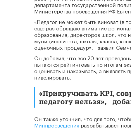
департамента государственной поли
Министерства просвещения РФ Евген
«Педагог не может быть виноват (в то
еще раз обращаю внимание регионал
образования, директоров школ, что н
муниципалитета, школы, класса, конк
оценочных процедур», - заявил Семч
Он добавил, что все 20 лет проведен
пытаются рейтинговать по итогам эк
оценивать и наказывать, а выявлять 
нивелировать.
«Прикручивать KPI, со
педагогу нельзя», - доб
Он также уточнил, что для того, что
Минпросвещения
разрабатывает новы